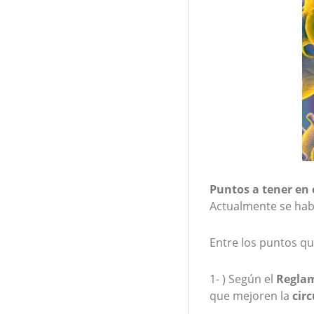
Puntos a tener en 
Actualmente se habl
Entre los puntos qu
1- ) Según el
Reglam
que mejoren la
circ