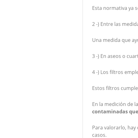
Esta normativa ya se
2 -) Entre las medi
Una medida que ayu
3 -) En aseos o cua
4 -) Los filtros em
Estos filtros cump
En la medición de la
contaminadas que 
Para valorarlo, hay 
casos.