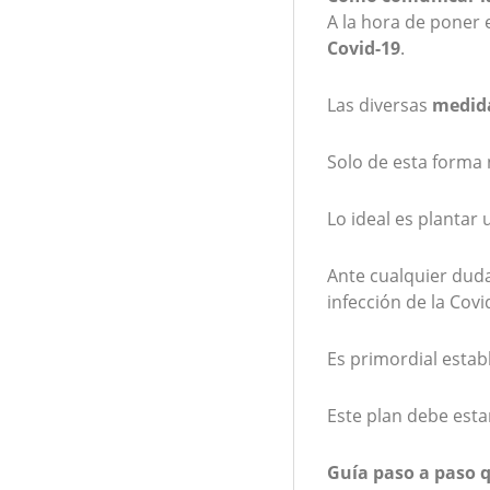
A la hora de poner
Covid-19
.
Las diversas
medida
Solo de esta forma 
Lo ideal es plantar
Ante cualquier duda
infección de la Covi
Es primordial estab
Este plan debe est
Guía paso a paso q