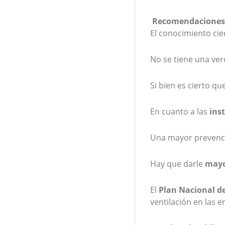
Recomendaciones p
El conocimiento cie
No se tiene una ver
Si bien es cierto qu
En cuanto a las
ins
Una mayor prevenció
Hay que darle
mayo
El
Plan Nacional de
ventilación en las 