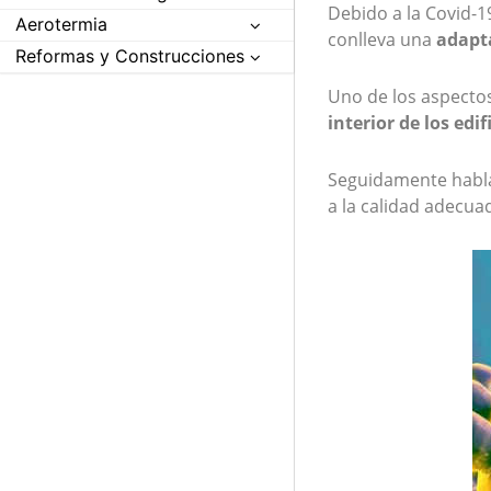
Debido a la Covid-1
Aerotermia
conlleva una
adapt
Reformas y Construcciones
Uno de los aspectos
interior de los edif
Seguidamente habl
a la calidad adecua