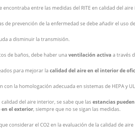
 encontraba entre las medidas del RITE en calidad del aire i
das de prevención de la enfermedad se debe añadir el uso d
da a disminuir la transmisión.
rtos de baños, debe haber una
ventilación activa
a través d
pleados para mejorar la
calidad del aire en el interior de o
len con la homologación adecuada en sistemas de HEPA y UL
 calidad del aire interior, se sabe que las
estancias pueden 
en el exterior
, siempre que no se sigan las medidas.
que considerar el CO2 en la evaluación de la calidad de aire