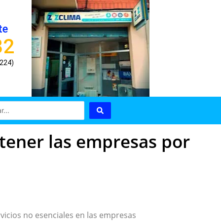
te
82
8224)
tener las empresas por
rvicios no esenciales en las empresas