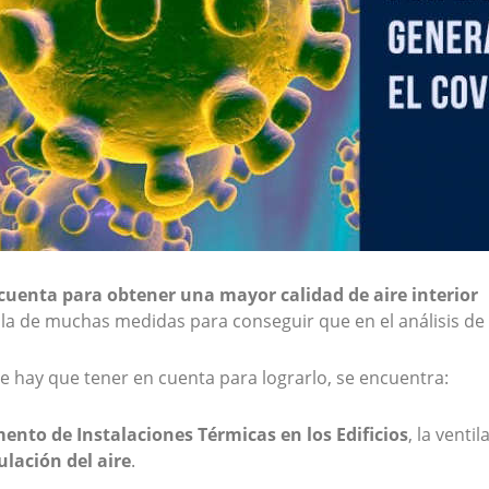
cuenta para obtener una mayor calidad de aire interior
a de muchas medidas para conseguir que en el análisis de la 
e hay que tener en cuenta para lograrlo, se encuentra:
ento de Instalaciones Térmicas en los Edificios
, la venti
ulación del aire
.