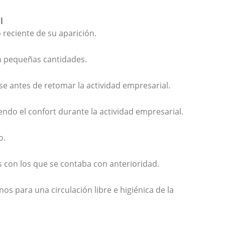
l
 reciente de su aparición.
en pequeñas cantidades.
e antes de retomar la actividad empresarial.
ndo el confort durante la actividad empresarial.
o.
 con los que se contaba con anterioridad.
s para una circulación libre e higiénica de la