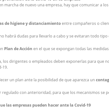
 en marcha de nuevo una empresa, hay que comunicar a lo
s de higiene y distanciamiento
entre compañeros o client
no habrá dudas para llevarlo a cabo y se evitaran todo tip
 un
Plan de Acción
en el que se expongan todas las medidas, 
, los dirigentes o empleados deben exponerlas para que no
d-19.
lecer un plan ante la posibilidad de que aparezca un
conta
ar regulado con anterioridad, para que los mecanismos se
ue las empresas pueden hacer ante la Covid-19