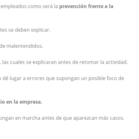
s empleados como será la
prevención frente a la
es se deben explicar.
o de malentendidos.
las cuales se explicaran antes de retomar la actividad.
 dé lugar a errores que supongan un posible foco de
gio
en la empresa.
 pongan en marcha antes de que aparezcan más casos.