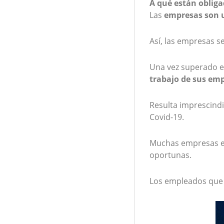
A qué están obliga
Las
empresas son u
Así, las empresas s
Una vez superado e
trabajo de sus em
Resulta imprescindi
Covid-19.
Muchas empresas es
oportunas.
Los empleados que