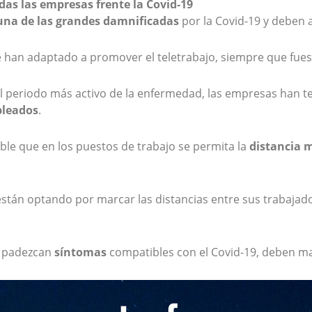
das las empresas frente la Covid-19
na de las
grandes damnificada
s
por la Covid-19 y deben 
e han adaptado a promover el teletrabajo, siempre que fues
l periodo más activo de la enfermedad, las empresas han t
pleados
.
ble que en los puestos de trabajo se permita la
distancia
m
tán optando por marcar las distancias entre sus trabajad
 padezcan
síntomas
compatibles con el Covid-19, deben 