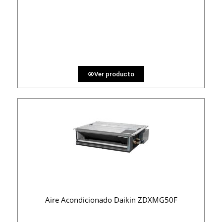
3600 €
PRECIO AL CONTADO
111.11 €
36 MESES
Ver producto
Aire Acondicionado Daikin ZDXMG50F