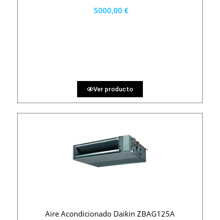
5000,00 €
4500 €
PRECIO AL CONTADO
138.89 €
36 MESES
Ver producto
Aire Acondicionado Daikin ZBAG125A