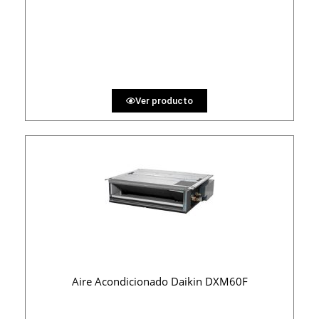
3300 €
PRECIO AL CONTADO
101.85 €
36 MESES
Ver producto
Aire Acondicionado Daikin DXM60F