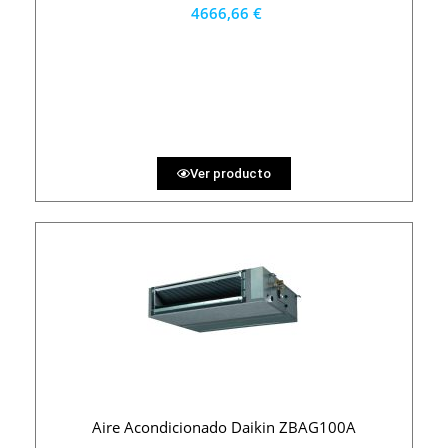
4666,66 €
4200 €
PRECIO AL CONTADO
129.63 €
36 MESES
Ver producto
Aire Acondicionado Daikin ZBAG100A