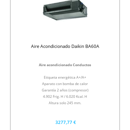
Aire Acondicionado Daikin BA60A
Aire acondicionado Conductos
Etiqueta energética A+/A+
Aparato con bomba de calor
Garantía 2 años (compresor)
4.902 Frig. H / 6.020 Kcal. H
Altura solo 245 mm.
3277,77 €