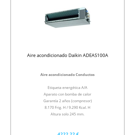
Aire acondicionado Daikin ADEAS100A
Aire acondicionado Conductos
Etiqueta energética A/A
Aparato con bomba de calor
Garantía 2 años (compresor)
8.170 Frig. H / 9.290 Kcal. H
Altura solo 245 mm.
4222,22 €