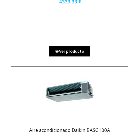
4333,33 €
3900 €
PRECIO AL CONTADO
120.37 €
36 MESES
Ver producto
Aire acondicionado Daikin BASG100A