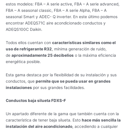
estos modelos: FBA – A serie active, FBA – A serie advanced,
FBA – A seasonal classic, FBA – A serie Alpha, FBA – A
seasonal Smart y ADEC- Q inverter. En este último podemos
encontrar ADEQS71C aire acondicionado conductos y
ADEQS100C Daikin.
Todos ellos cuentan con
características similares como el
uso de refrigerante R32
, mínima generación de ruido,
de
aproximadamente 25 decibelios
o la máxima eficiencia
energética posible.
Esta gama destaca por la flexibilidad de su instalación y sus
conductos, que
permite que se pueda usar en grandes
instalaciones
por sus grandes facilidades.
Conductos baja silueta FDXS-F
Un apartado diferente de la gama que también cuenta con la
característica de tener baja silueta. Esto
hace más sencilla la
instalación del aire acondicionado
, accediendo a cualquier