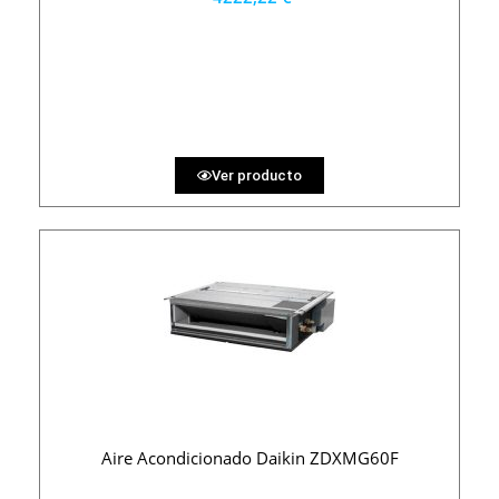
3800 €
PRECIO AL CONTADO
117.28 €
36 MESES
Ver producto
Aire Acondicionado Daikin ZDXMG60F