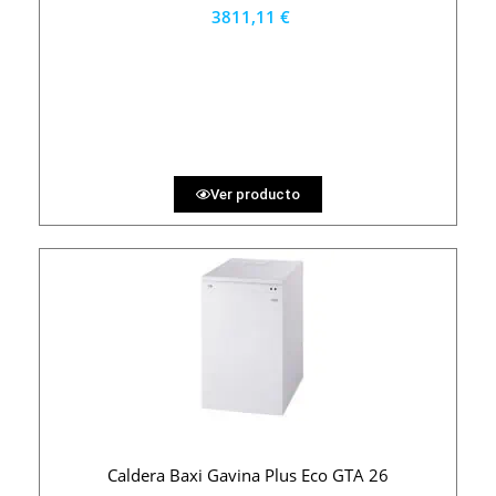
3811,11 €
3430 €
PRECIO AL CONTADO
105.86 €
36 MESES
Ver producto
Caldera Baxi Gavina Plus Eco GTA 26