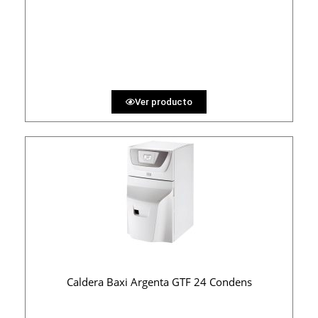
3120 €
PRECIO AL CONTADO
96.30 €
36 MESES
Ver producto
Caldera Baxi Argenta GTF 24 Condens