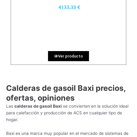
4133,33 €
3720 €
PRECIO AL CONTADO
114.81 €
36 MESES
Ver producto
Calderas de gasoil Baxi
precios,
ofertas, opiniones
Las
calderas de gasoil Baxi
se convierten en la solución ideal
para calefacción y producción de ACS en cualquier tipo de
hogar.
Baxi es una marca muy popular en el mercado de sistemas de