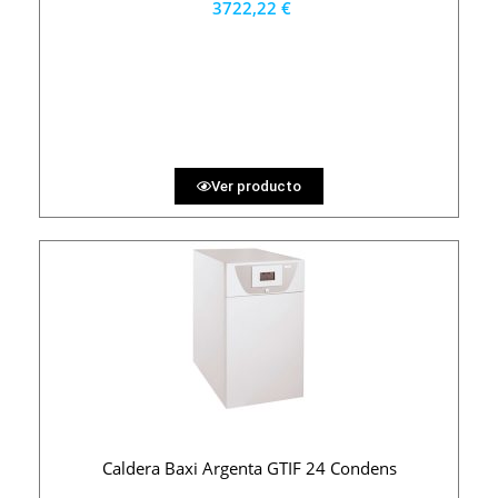
3722,22 €
3350 €
PRECIO AL CONTADO
103.40 €
36 MESES
Ver producto
Caldera Baxi Argenta GTIF 24 Condens