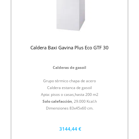
Caldera Baxi Gavina Plus Eco GTF 30
Calderas de gasoil
Grupo térmico chapa de acero
Caldera estanca de gasoil
Apta: pisos o casas,hasta 200 m2
Solo calefacción
, 29.000 Kcal.h
Dimensiones 83x45x60 cm.
3144,44 €