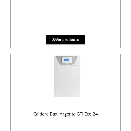
3020 €
PRECIO AL CONTADO
93.21 €
36 MESES
Ver producto
Caldera Baxi Argenta GTI Eco 24