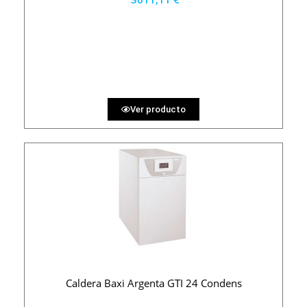
3250 €
PRECIO AL CONTADO
100.31 €
36 MESES
Ver producto
Caldera Baxi Argenta GTI 24 Condens