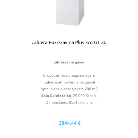
Caldera Baxi Gavina Plus Eco GT 30
Calderas de gasoil
Grupo térmico chapa de acero
Caldera atmosférica de gasoil
Apta: pisos o casas,hasta 200 m2
Solo Calefacción
, 29.000 Kcal.h.
Dimensiones 85x45x60 cm.
2844,44 €
2560 €