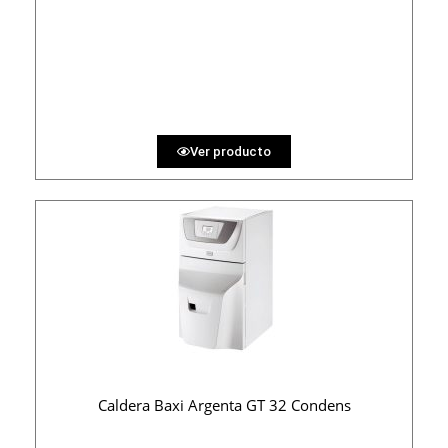
3150 €
PRECIO AL CONTADO
97.22 €
36 MESES
Ver producto
Caldera Baxi Argenta GT 32 Condens