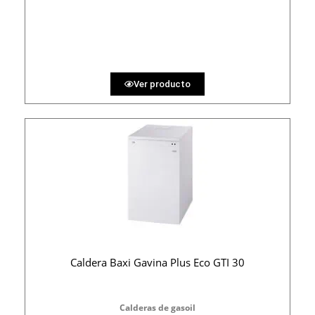
PRECIO AL CONTADO
84.26 €
36 MESES
Ver producto
Caldera Baxi Gavina Plus Eco GTI 30
Calderas de gasoil