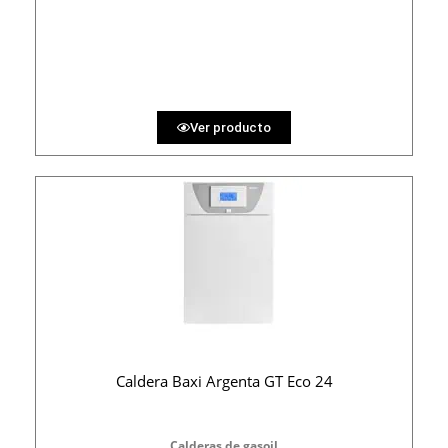
2830 €
PRECIO AL CONTADO
87.35 €
36 MESES
Ver producto
Caldera Baxi Argenta GT Eco 24
Calderas de gasoil