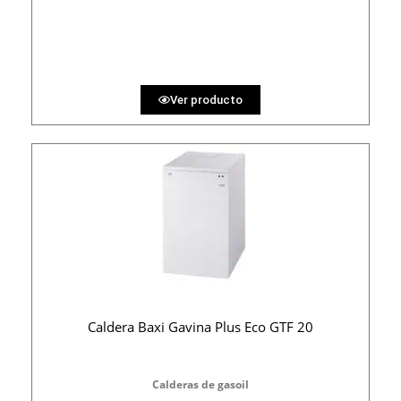
PRECIO AL CONTADO
79.01 €
36 MESES
Ver producto
Caldera Baxi Gavina Plus Eco GTF 20
Calderas de gasoil