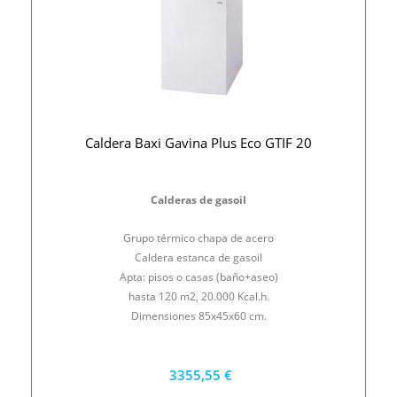
Caldera Baxi Gavina Plus Eco GTIF 20
Calderas de gasoil
Grupo térmico chapa de acero
Caldera estanca de gasoil
Apta: pisos o casas (baño+aseo)
hasta 120 m2, 20.000 Kcal.h.
Dimensiones 85x45x60 cm.
3355,55 €