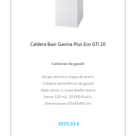
Caldera Baxi Gavina Plus Eco GTI 20
Calderas de gasoil
Grupo térmico chapa de acero
Caldera atmosférica de gasoil
Apta: pisos o casas (baño+aseo)
hasta 120 m2, 20.000 Kcal.h.
Dimensiones 85x45x60 cm.
3033,33 €
2730 €