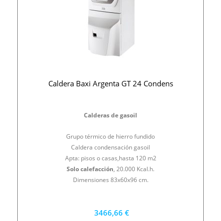
Caldera Baxi Argenta GT 24 Condens
Calderas de gasoil
Grupo térmico de hierro fundido
Caldera condensación gasoil
Apta: pisos o casas,hasta 120 m2
Solo calefacción
, 20.000 Kcal.h.
Dimensiones 83x60x96 cm.
3466,66 €