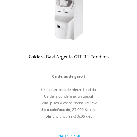
Caldera Baxi Argenta GTF 32 Condens
Calderas de gasoil
Grupo térmico de hierro fundido
Caldera condensación gasoil
Apta: pisos o casas,hasta 160 m2
Solo calefacción
, 27.000 Kcal.h.
Dimensiones 83x60x96 cm.
3611,11 €