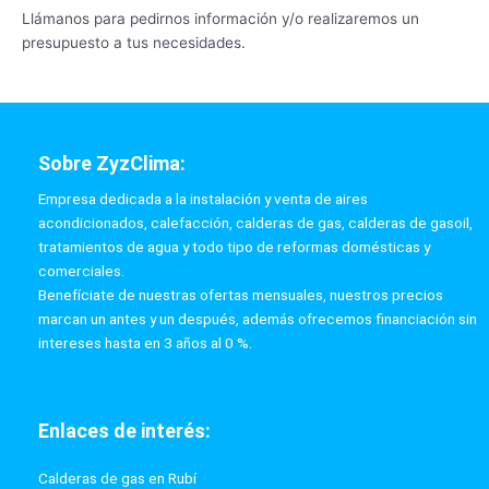
Llámanos para pedirnos información y/o realizaremos un
presupuesto a tus necesidades.
Sobre ZyzClima:
Empresa dedicada a la instalación y venta de aires
acondicionados, calefacción, calderas de gas, calderas de gasoil,
tratamientos de agua y todo tipo de reformas domésticas y
comerciales.
Benefíciate de nuestras ofertas mensuales, nuestros precios
marcan un antes y un después, además ofrecemos financiación sin
intereses hasta en 3 años al 0 %.
Enlaces de interés:
Calderas de gas en Rubí