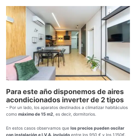
Para este año disponemos de aires
acondicionados inverter de 2 tipos
– Por un lado, los aparatos destinados a climatizar habitáculos
como
máximo de 15 m2
, es decir, dormitorios.
En estos casos observamos que
los precios pueden oscilar
con instalación e I.V.A. incluido
entre los 950 € y los 1.150€.