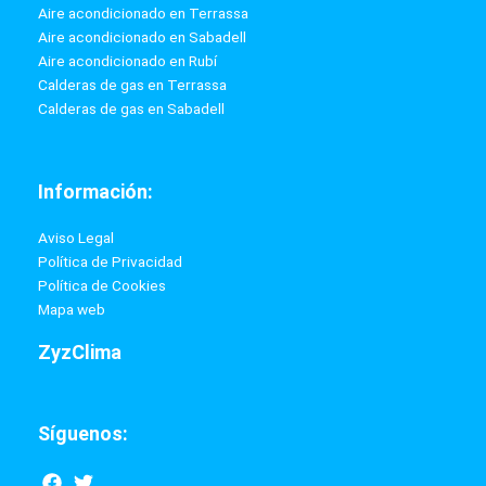
Aire acondicionado en Terrassa
Aire acondicionado en Sabadell
Aire acondicionado en Rubí
Calderas de gas en Terrassa
Calderas de gas en Sabadell
Información:
Aviso Legal
Política de Privacidad
Política de Cookies
Mapa web
ZyzClima
Síguenos:
F
T