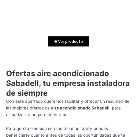
1780 €
PRECIO AL CONTADO
54.94 €
36 MESES
Ver producto
Ofertas aire acondicionado
Sabadell, tu empresa instaladora
de siempre
Con este apartado queremos facilitar y ofrecer un resumen de
las mejores ofertas de
aire acondicionado Sabadell
, para
climatizar tu hogar este verano.
Para que tu elección sea mucho más fácil y puedas
beneficiarte cuanto antes de todas las oportunidades que te