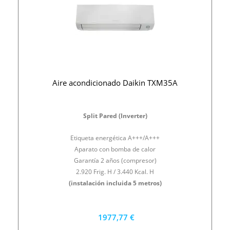
Aire acondicionado Daikin TXM35A
Split Pared (Inverter)
Etiqueta energética A+++/A+++
Aparato con bomba de calor
Garantía 2 años (compresor)
2.920 Frig. H / 3.440 Kcal. H
(instalación incluida 5 metros)
1977,77 €