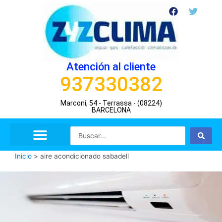
Ir
F
T
a
w
al
c
i
contenido
e
t
b
t
o
e
o
r
Atención al cliente
k
937330382
Marconi, 54 - Terrassa - (08224)
BARCELONA
Search
...
Inicio
>
aire acondicionado sabadell