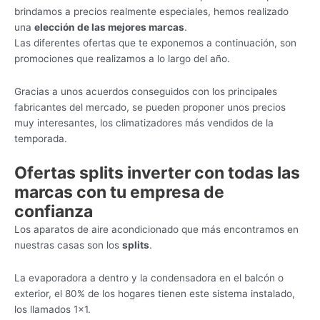
brindamos a precios realmente especiales, hemos realizado
una
elección de las mejores marcas
.
Las diferentes ofertas que te exponemos a continuación, son
promociones que realizamos a lo largo del año.
Gracias a unos acuerdos conseguidos con los principales
fabricantes del mercado, se pueden proponer unos precios
muy interesantes, los climatizadores más vendidos de la
temporada.
Ofertas splits inverter con todas las
marcas con tu empresa de
confianza
Los aparatos de aire acondicionado que más encontramos en
nuestras casas son los
splits
.
La evaporadora a dentro y la condensadora en el balcón o
exterior, el 80% de los hogares tienen este sistema instalado,
los llamados 1×1.