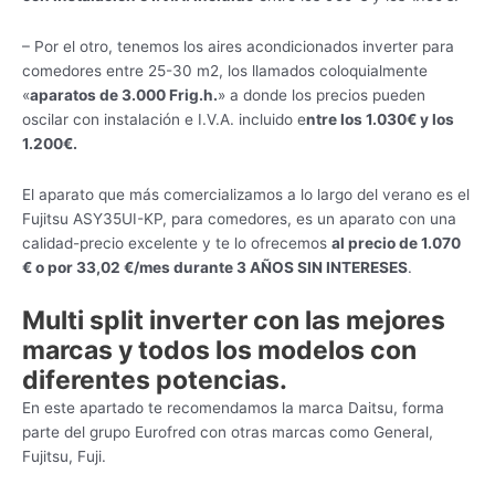
– Por el otro, tenemos los aires acondicionados inverter para
comedores entre 25-30 m2, los llamados coloquialmente
«
aparatos de 3.000 Frig.h.
» a donde los precios pueden
oscilar con instalación e I.V.A. incluido e
ntre los 1.030€ y los
1.200€.
El aparato que más comercializamos a lo largo del verano es el
Fujitsu ASY35UI-KP, para comedores, es un aparato con una
calidad-precio excelente y te lo ofrecemos
al precio de 1.070
€ o por 33,02 €/mes durante 3 AÑOS SIN INTERESES
.
Multi split inverter con las mejores
marcas y todos los modelos con
diferentes potencias.
En este apartado te recomendamos la marca Daitsu, forma
parte del grupo Eurofred con otras marcas como General,
Fujitsu, Fuji.