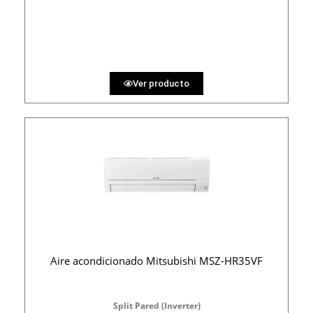
PRECIO AL CONTADO
36.42 €
36 MESES
Ver producto
Aire acondicionado Mitsubishi MSZ-HR35VF
Split Pared (Inverter)