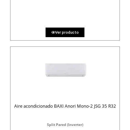
PRECIO AL CONTADO
30.86 €
36 MESES
Ver producto
Aire acondicionado BAXI Anori Mono-2 JSG 35 R32
Split Pared (Inverter)