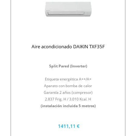
Aire acondicionado DAIKIN TXF35F
Split Pared (Inverter)
Etiqueta energética A++/A+
Aparato con bomba de calor
Garantía 2 años (compresor)
2.837 Frig. H / 3.010 Kcal. H
(instalación incluida 5 metros)
1411,11 €