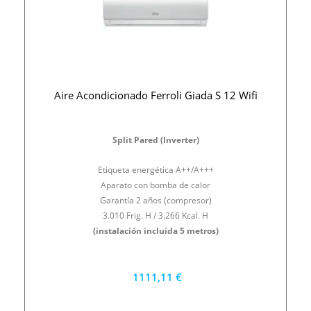
Aire Acondicionado Ferroli Giada S 12 Wifi
Split Pared (Inverter)
Etiqueta energética A++/A+++
Aparato con bomba de calor
Garantía 2 años (compresor)
3.010 Frig. H / 3.266 Kcal. H
(instalación incluida 5 metros)
1111,11 €
1000 €