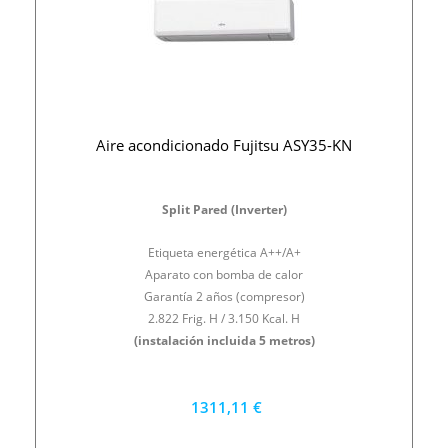
Aire acondicionado Fujitsu ASY35-KN
Split Pared (Inverter)
Etiqueta energética A++/A+
Aparato con bomba de calor
Garantía 2 años (compresor)
2.822 Frig. H / 3.150 Kcal. H
(instalación incluida 5 metros)
1311,11 €
1180 €