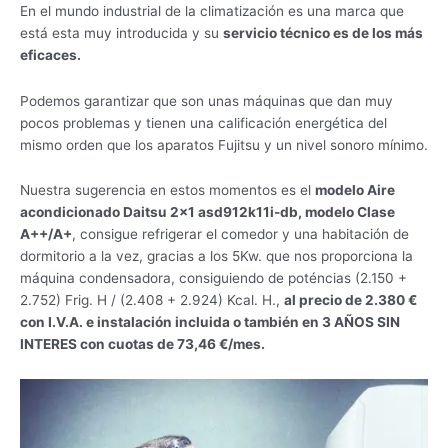
En el mundo industrial de la climatización es una marca que
está esta muy introducida y su
servicio técnico es de los más
eficaces.
Podemos garantizar que son unas máquinas que dan muy
pocos problemas y tienen una calificación energética del
mismo orden que los aparatos Fujitsu y un nivel sonoro mínimo.
Nuestra sugerencia en estos momentos es el
modelo Aire
acondicionado Daitsu 2×1 asd912k11i-db, modelo Clase
A++/A+
, consigue refrigerar el comedor y una habitación de
dormitorio a la vez, gracias a los 5Kw. que nos proporciona la
máquina condensadora, consiguiendo de poténcias (2.150 +
2.752) Frig. H / (2.408 + 2.924) Kcal. H.,
al precio de 2.380 €
con I.V.A. e instalación incluida o también en 3 AÑOS SIN
INTERES con cuotas de 73,46 €/mes.