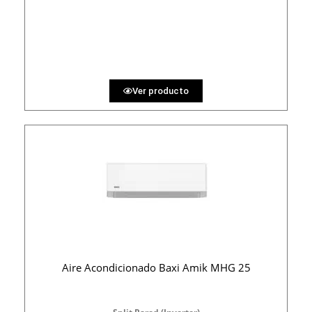
1050 €
PRECIO AL CONTADO
32.41 €
36 MESES
Ver producto
Aire Acondicionado Baxi Amik MHG 25