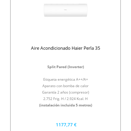
Aire Acondicionado Haier Perla 35
Split Pared (Inverter)
Etiqueta energética A++/A+
Aparato con bomba de calor
Garantía 2 años (compresor)
2.752 Frig. H / 2.924 Kcal. H
(instalación incluida 5 metros)
1177,77 €