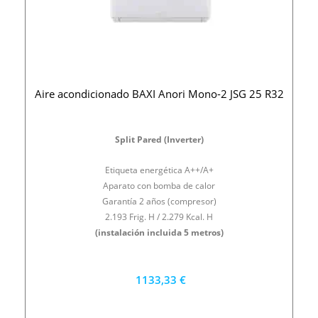
Aire acondicionado BAXI Anori Mono-2 JSG 25 R32
Split Pared (Inverter)
Etiqueta energética A++/A+
Aparato con bomba de calor
Garantía 2 años (compresor)
2.193 Frig. H / 2.279 Kcal. H
(instalación incluida 5 metros)
1133,33 €
1020 €
PRECIO AL CONTADO