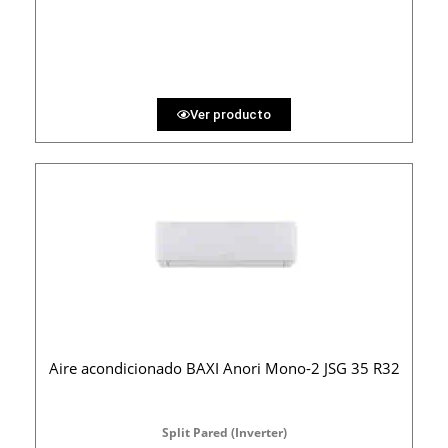
PRECIO AL CONTADO
31.79 €
36 MESES
Ver producto
Aire acondicionado BAXI Anori Mono-2 JSG 35 R32
Split Pared (Inverter)