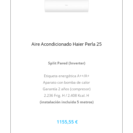
Aire Acondicionado Haier Perla 25
Split Pared (Inverter)
Etiqueta energética A++/A+
Aparato con bomba de calor
Garantía 2 años (compresor)
2.236 Frig. H / 2.408 Kcal. H
(instalación incluida 5 metros)
1155,55 €
1040 €