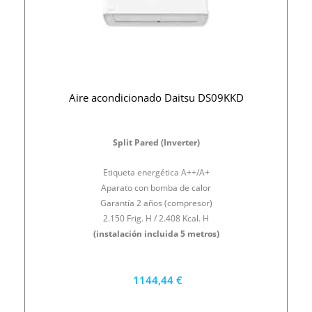
Aire acondicionado Daitsu DS09KKD
Split Pared (Inverter)
Etiqueta energética A++/A+
Aparato con bomba de calor
Garantía 2 años (compresor)
2.150 Frig. H / 2.408 Kcal. H
(instalación incluida 5 metros)
1144,44 €
1030 €