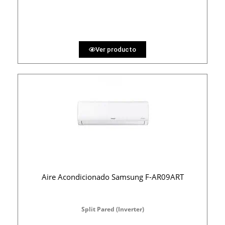
30.86 €
36 MESES
Ver producto
Aire Acondicionado Samsung F-AR09ART
Split Pared (Inverter)