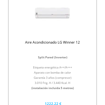
Aire Acondicionado LG Winner 12
Split Pared (Inverter)
Etiqueta energética A++/A+++
Aparato con bomba de calor
Garantía 3 años (compresor)
3.010 Frig. H / 3.440 Kcal. H
(instalación incluida 5 metros)
1222,22 €