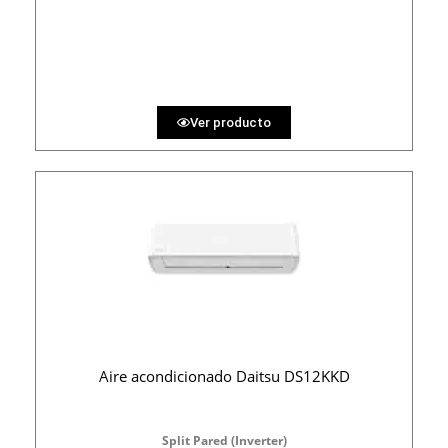
PRECIO AL CONTADO
32.10 €
36 MESES
Ver producto
Aire acondicionado Daitsu DS12KKD
Split Pared (Inverter)