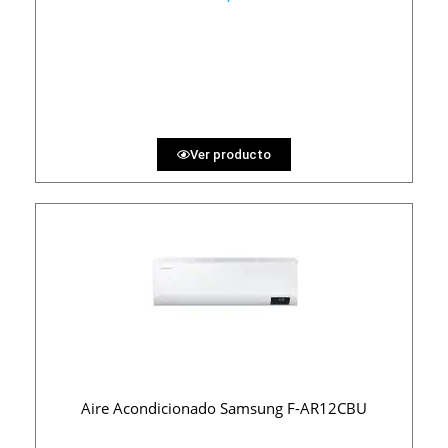
1100 €
PRECIO AL CONTADO
33.95 €
36 MESES
Ver producto
Aire Acondicionado Samsung F-AR12CBU