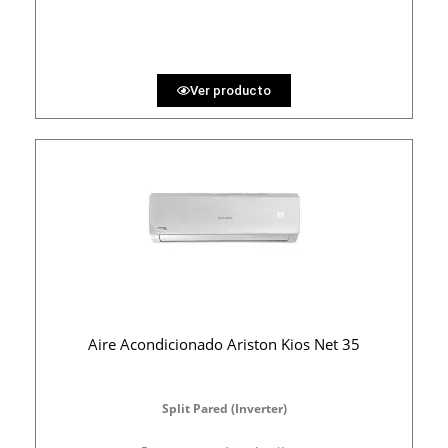
30.25 €
36 MESES
Ver producto
Aire Acondicionado Ariston Kios Net 35
Split Pared (Inverter)