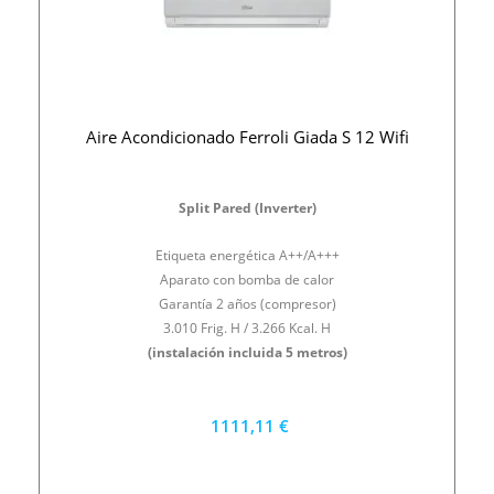
Aire Acondicionado Ferroli Giada S 12 Wifi
Split Pared (Inverter)
Etiqueta energética A++/A+++
Aparato con bomba de calor
Garantía 2 años (compresor)
3.010 Frig. H / 3.266 Kcal. H
(instalación incluida 5 metros)
1111,11 €
1000 €
PRECIO AL CONTADO