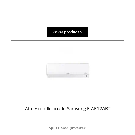
31.48 €
36 MESES
Ver producto
Aire Acondicionado Samsung F-AR12ART
Split Pared (Inverter)