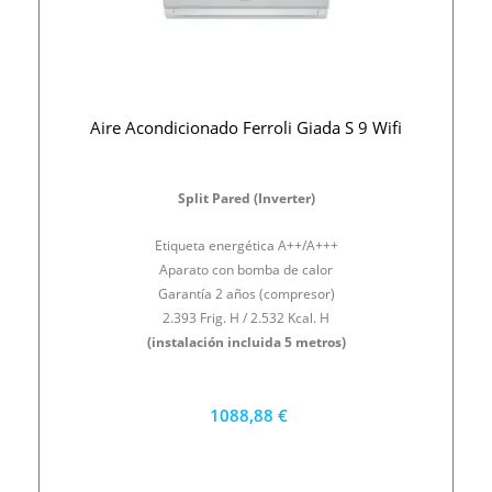
Aire Acondicionado Ferroli Giada S 9 Wifi
Split Pared (Inverter)
Etiqueta energética A++/A+++
Aparato con bomba de calor
Garantía 2 años (compresor)
2.393 Frig. H / 2.532 Kcal. H
(instalación incluida 5 metros)
1088,88 €
980 €
PRECIO AL CONTADO