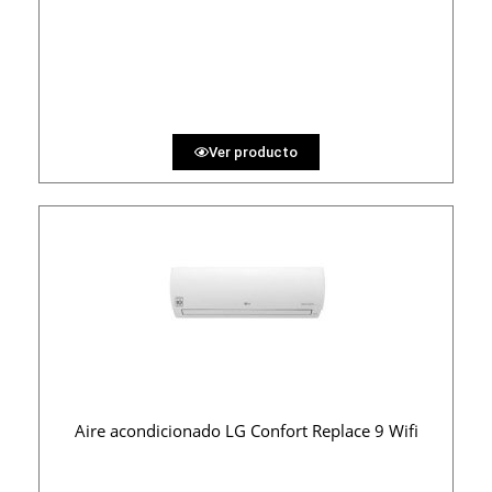
1060 €
PRECIO AL CONTADO
32.72 €
36 MESES
Ver producto
Aire acondicionado LG Confort Replace 9 Wifi