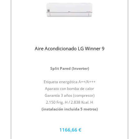
Aire Acondicionado LG Winner 9
Split Pared (Inverter)
Etiqueta energética A++/A+++
Aparato con bomba de calor
Garantía 3 años (compresor)
2.150 Frig. H / 2.838 Kcal. H
(instalación incluida 5 metros)
1166,66 €