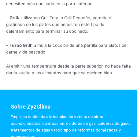
necesiten más cocinado en la parte inferior.
–
Grill
: Utilizando Grill Total o Grill Pequeño, permite el
gratinado de los platos que necesiten este tipo de
calentamiento para terminar su cocinado.
–
Turbo Grill
: Simula la cocción de una parrilla para platos de
carne y de pescado.
Al emitir una temperatura desde la parte superior, no hace falta
dar la vuelta a los alimentos para que se cocinen bien.
Sobre ZyzClima:
Empresa dedicada a la instalación y venta de aires
acondicionados, calefacción, calderas de gas, calderas de gasoil,
tratamientos de agua y todo tipo de reformas domésticas y
comerciales.