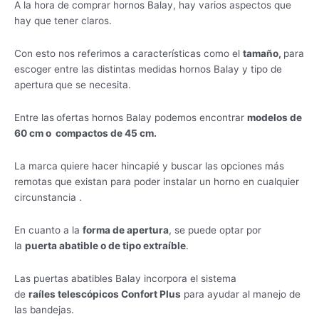
A la hora de comprar hornos Balay, hay varios aspectos que
hay que tener claros.
Con esto nos referimos a características como el
tamaño,
para
escoger entre las distintas medidas hornos Balay y tipo de
apertura
que se necesita.
Entre las
ofertas hornos Balay podemos encontrar
modelos de
60 cm o compactos de 45 cm.
La marca quiere hacer hincapié y buscar las opciones más
remotas que existan para poder instalar un horno en cualquier
circunstancia .
En cuanto a la
forma de apertura
, se puede optar por
la
puerta abatible o de tipo extraíble
.
Las puertas abatibles Balay incorpora el sistema
de
raíles telescópicos Confort Plus
para ayudar al manejo de
las bandejas.