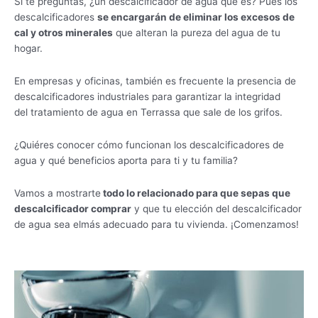
Si te preguntas, ¿un descalcificador de agua que es? Pues los
descalcificadores
se encargarán de eliminar los excesos de
cal y otros minerales
que alteran la pureza del agua de tu
hogar.
En empresas y oficinas, también es frecuente la presencia de
descalcificadores industriales para garantizar la integridad
del tratamiento de agua en Terrassa que sale de los grifos.
¿Quiéres conocer cómo funcionan los descalcificadores de
agua y qué beneficios aporta para ti y tu familia?
Vamos a mostrarte
todo lo relacionado para que sepas
que
descalcificador comprar
y que tu elección del descalcificador
de agua sea elmás adecuado para tu vivienda. ¡Comenzamos!