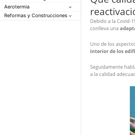
Aerotermia
reactivaci
Reformas y Construcciones
Debido a la Covid-1
conlleva una
adapt
Uno de los aspectos
interior de los edif
Seguidamente habl
a la calidad adecua