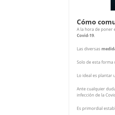
Cómo comun
A la hora de poner
Covid-19
.
Las diversas
medida
Solo de esta forma 
Lo ideal es plantar
Ante cualquier duda
infección de la Covi
Es primordial estab