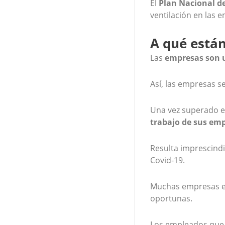
El
Plan Nacional de
ventilación en las 
A qué están
Las
empresas son u
Así, las empresas s
Una vez superado e
trabajo de sus em
Resulta imprescindi
Covid-19.
Muchas empresas es
oportunas.
Los empleados que