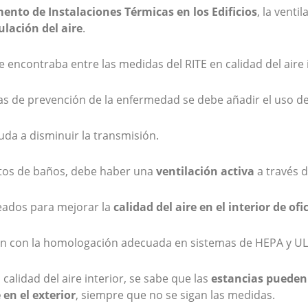
ento de Instalaciones Térmicas en los Edificios
, la venti
ulación del aire
.
 encontraba entre las medidas del RITE en calidad del aire i
das de prevención de la enfermedad se debe añadir el uso d
da a disminuir la transmisión.
rtos de baños, debe haber una
ventilación activa
a través d
pleados para mejorar la
calidad del aire en el interior de o
len con la homologación adecuada en sistemas de HEPA y UL
 calidad del aire interior, se sabe que las
estancias pueden 
en el exterior
, siempre que no se sigan las medidas.