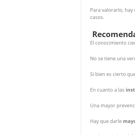
Para valorarlo, hay 
casos.
Recomendac
El conocimiento cie
No se tiene una ver
Si bien es cierto qu
En cuanto a las
ins
Una mayor prevenció
Hay que darle
mayo