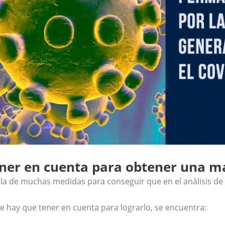
ner en cuenta para obtener una may
a de muchas medidas para conseguir que en el análisis de la 
e hay que tener en cuenta para lograrlo, se encuentra: