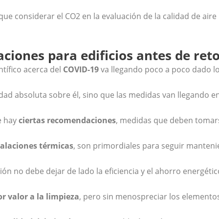
que considerar el CO2 en la evaluación de la calidad de aire
iones para edificios antes de ret
ntífico acerca del
COVID-19
va llegando poco a poco dado lo
dad absoluta sobre él, sino que las medidas van llegando 
e hay
ciertas recomendaciones
, medidas que deben tomars
talaciones térmicas
, son primordiales para seguir mantenie
n no debe dejar de lado la eficiencia y el ahorro energétic
r valor a la limpieza
, pero sin menospreciar los elementos