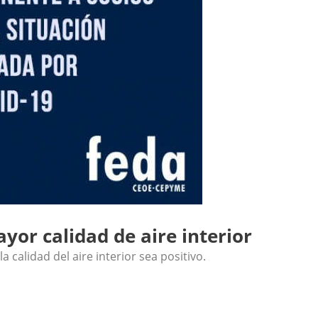
or calidad de aire interior
calidad del aire interior sea positivo.