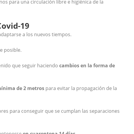
s para una circulación libre e higiénica de la
Covid-19
adaptarse a los nuevos tiempos.
e posible.
enido que seguir haciendo
cambios en la forma
de
ínima de 2 metros
para evitar la propagación de la
ores para conseguir que se cumplan las separaciones
mantenerse
en cuarentena 14 días
.