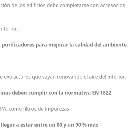
lación de los edificios debe completarse con accesorios
nterior.
e
purificadores
para mejorar la calidad del ambiente
.
e extractores que vayan renovando el aire del interior.
ficinas deben cumplir con la normativa
EN 1822
.
PA, como filtros de impurezas.
llegar a estar entre un 80 y un 90 % más