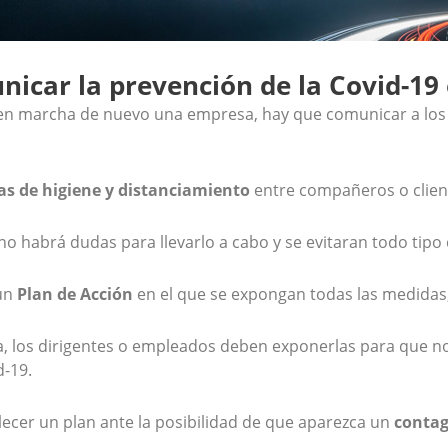
icar la prevención de la Covid-19
 en marcha de nuevo una empresa, hay que comunicar a lo
s de higiene y distanciamiento
entre compañeros o client
no habrá dudas para llevarlo a cabo y se evitaran todo tip
 un
Plan de Acción
en el que se expongan todas las medidas, 
, los dirigentes o empleados deben exponerlas para que no
d-19.
lecer un plan ante la posibilidad de que aparezca un
conta