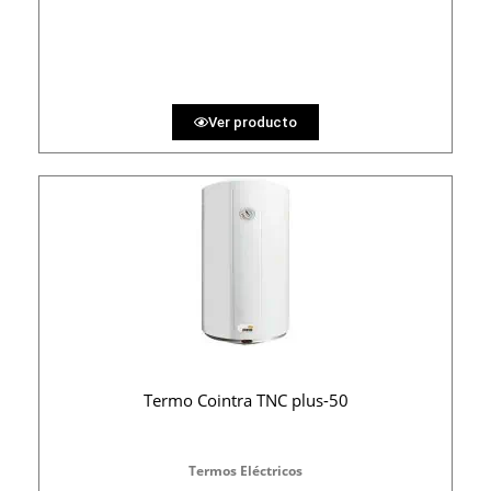
PRECIO AL CONTADO
13.58 €
36 MESES
Ver producto
Termo Cointra TNC plus-50
Termos Eléctricos