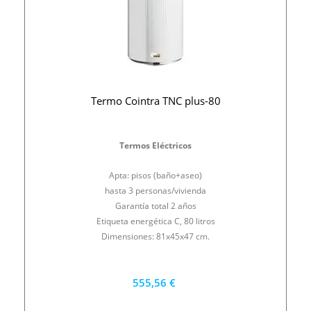
Termo Cointra TNC plus-80
Termos Eléctricos
Apta: pisos (baño+aseo)
hasta 3 personas/vivienda
Garantía total 2 años
Etiqueta energética C, 80 litros
Dimensiones: 81x45x47 cm.
555,56 €
500 €