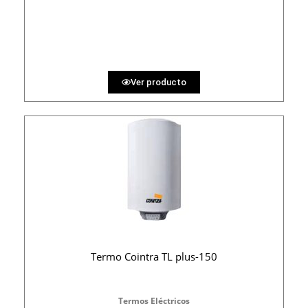
PRECIO AL CONTADO
15.43 €
36 MESES
Ver producto
Termo Cointra TL plus-150
Termos Eléctricos