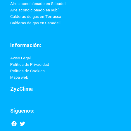
Aire acondicionado en Sabadell
Aire acondicionado en Rubí
Calderas de gas en Terrassa
Calderas de gas en Sabadell
Información:
Aviso Legal
Política de Privacidad
Política de Cookies
Mapa web
ZyzClima
Síguenos:
F
T
a
w