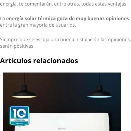
energía, te comentarán, entre otras, todas estas ventajas.
La
energía solar térmica goza de muy buenas opiniones
entre la gran mayoría de usuarios.
Siempre que se escoja una buena instalación las opiniones
serán positivas.
Artículos relacionados