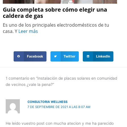
Guía completa sobre cómo elegir una
caldera de gas
Es uno de los principales electrodomésticos de tu
casa. Y
Leer más
Facebook
Twitter
LinkedIn
1 comentario en “Instalación de placas solares en comunidad
de vecinos ¿vale la pena?”
CONSULTORIA WELLNESS
7 DE SEPTIEMBRE DE 2021 A LAS 8:07 AM
He leido vuestro post con mucha atecion y me ha parecido