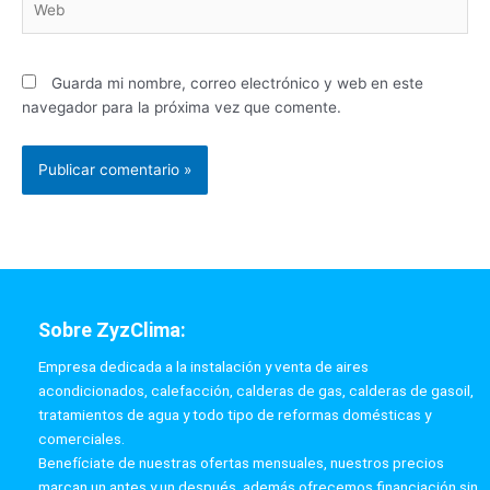
Guarda mi nombre, correo electrónico y web en este
navegador para la próxima vez que comente.
Sobre ZyzClima:
Empresa dedicada a la instalación y venta de aires
acondicionados, calefacción, calderas de gas, calderas de gasoil,
tratamientos de agua y todo tipo de reformas domésticas y
comerciales.
Benefíciate de nuestras ofertas mensuales, nuestros precios
marcan un antes y un después, además ofrecemos financiación sin