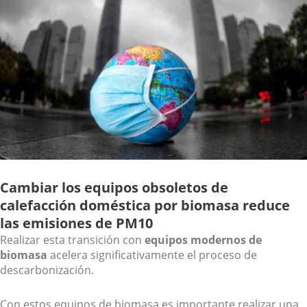
Cambiar los equipos obsoletos de
calefacción doméstica por biomasa reduce
las emisiones de PM10
Realizar esta transición con
equipos modernos de
biomasa
acelera significativamente el proceso de
descarbonización.
Con estos equipos de biomasa es importante realizar una