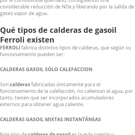
por el combustible quemado, consiguiendo una
considerable reducción de NOx y liberando por la salida de
gases vapor de agua.
Qué tipos de calderas de gasoil
Ferroli existen
FERROLI
fabrica distintos tipos de calderas, que según su
funcionamiento pueden ser:
CALDERAS GASOIL SÓLO CALEFACCION
Son
calderas
fabricadas únicamente para el
funcionamiento de la calefacción, no calientan el agua, por
tanto, tienen que ser incorporados acumuladores
externos para obtener agua caliente.
CALDERAS GASOIL MIXTAS INSTANTÁNEAS
Este tipo de
calderas de gasoil
es la más común y