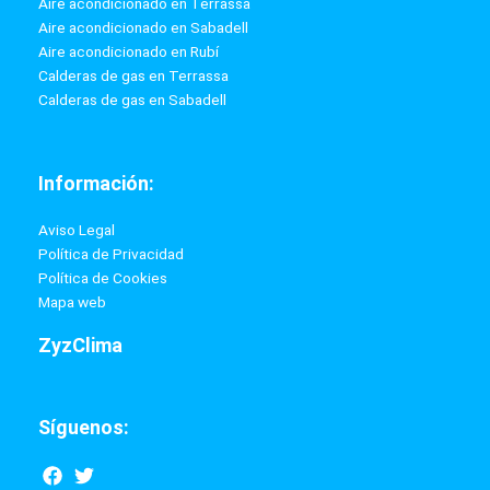
Aire acondicionado en Terrassa
Aire acondicionado en Sabadell
Aire acondicionado en Rubí
Calderas de gas en Terrassa
Calderas de gas en Sabadell
Información:
Aviso Legal
Política de Privacidad
Política de Cookies
Mapa web
ZyzClima
Síguenos:
F
T