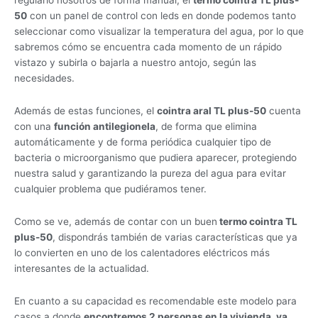
50
con un panel de control con leds en donde podemos tanto
seleccionar como visualizar la temperatura del agua, por lo que
sabremos cómo se encuentra cada momento de un rápido
vistazo y subirla o bajarla a nuestro antojo, según las
necesidades.
Además de estas funciones, el
cointra aral TL plus-50
cuenta
con una
función antilegionela
, de forma que elimina
automáticamente y de forma periódica cualquier tipo de
bacteria o microorganismo que pudiera aparecer, protegiendo
nuestra salud y garantizando la pureza del agua para evitar
cualquier problema que pudiéramos tener.
Como se ve, además de contar con un buen
termo cointra TL
plus-50
, dispondrás también de varias características que ya
lo convierten en uno de los calentadores eléctricos más
interesantes de la actualidad.
En cuanto a su capacidad es recomendable este modelo para
casos a donde
encontremos 2 personas en la vivienda, ya