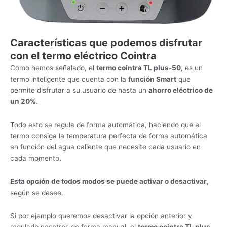
Características que podemos disfrutar
con el termo eléctrico Cointra
Como hemos señalado, el
termo cointra TL plus-50
, es un
termo inteligente que cuenta con la
función Smart
que
permite disfrutar a su usuario de hasta un
ahorro eléctrico de
un 20%
.
Todo esto se regula de forma automática, haciendo que el
termo consiga la temperatura perfecta de forma automática
en función del agua caliente que necesite cada usuario en
cada momento.
Esta opción de todos modos se puede activar o desactivar
,
según se desee.
Si por ejemplo queremos desactivar la opción anterior y
regularlo nosotros de forma manual, el
termo cointra TL plus-