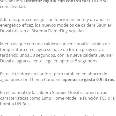
se vale de su
interfaz digital con control táctil
y de su
conectividad.
Además, para conseguir un funcionamiento y un ahorro
energético eficaz, los nuevos modelos de caldera Saunier
Duval utilizan el Sistema FlameFit y Aquafast.
Mientras que con una caldera convencional la subida de
temperatura en el agua se hace de forma progresiva,
tardando unos 30 segundos, con la nueva caldera Saunier
Duval el agua caliente llega en apenas 8 segundos.
Esto se traduce en confort, pero también en ahorro de
agua pues con Thema Condens
apenas se gasta 0,9 litros
.
En el manual de la caldera Saunier Duval se unen otras
características como Limp Home Mode, la Función TCS o la
bomba LIN Bus.