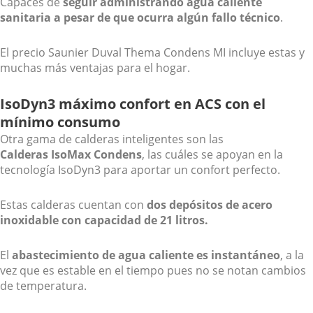
Capaces de
seguir administrando agua caliente
sanitaria a pesar de que ocurra algún fallo técnico
.
El precio Saunier Duval Thema Condens MI incluye estas y
muchas más ventajas para el hogar.
IsoDyn3 máximo confort en ACS con el
mínimo consumo
Otra gama de calderas inteligentes son las
Calderas IsoMax Condens
, las cuáles se apoyan en la
tecnología IsoDyn3 para aportar un confort perfecto.
Estas calderas cuentan con
dos depósitos de acero
inoxidable con capacidad de 21 litros.
El
abastecimiento de agua caliente es instantáneo
, a la
vez que es estable en el tiempo pues no se notan cambios
de temperatura.