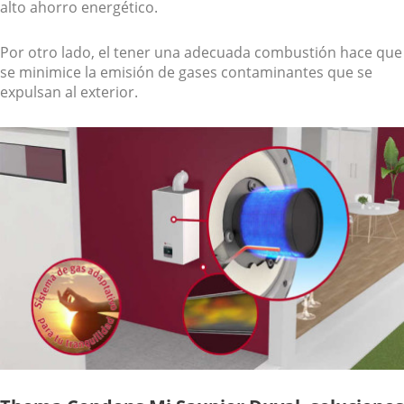
alto ahorro energético.
Por otro lado, el tener una adecuada combustión hace que
se minimice la emisión de gases contaminantes que se
expulsan al exterior.