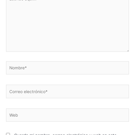
aquí...
Nombre*
Correo
electrónico*
Web