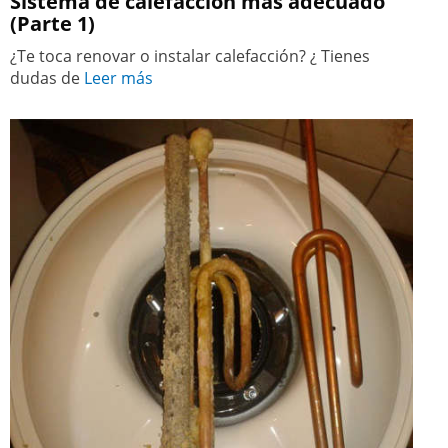
Sistema de calefacción más adecuado
(Parte 1)
¿Te toca renovar o instalar calefacción? ¿ Tienes
dudas de
Leer más