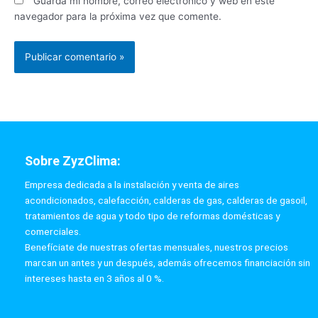
Guarda mi nombre, correo electrónico y web en este
navegador para la próxima vez que comente.
Sobre ZyzClima:
Empresa dedicada a la instalación y venta de aires
acondicionados, calefacción, calderas de gas, calderas de gasoil,
tratamientos de agua y todo tipo de reformas domésticas y
comerciales.
Benefíciate de nuestras ofertas mensuales, nuestros precios
marcan un antes y un después, además ofrecemos financiación sin
intereses hasta en 3 años al 0 %.