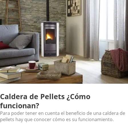
Caldera de Pellets ¿Cómo
funcionan?
Para poder tener en cuenta el beneficio de una caldera de
pellets hay que conocer cómo es su funcionamiento.