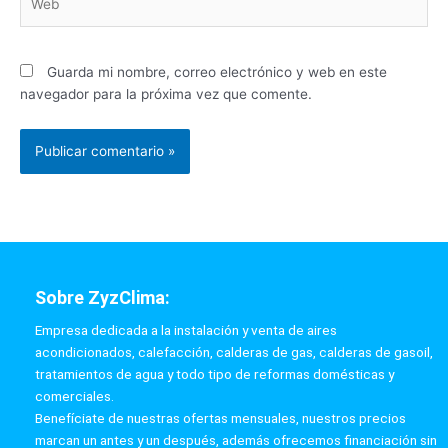
Guarda mi nombre, correo electrónico y web en este
navegador para la próxima vez que comente.
Sobre ZyzClima:
Empresa dedicada a la instalación y venta de aires
acondicionados, calefacción, calderas de gas, calderas de gasoil,
tratamientos de agua y todo tipo de reformas domésticas y
comerciales.
Benefíciate de nuestras ofertas mensuales, nuestros precios
marcan un antes y un después, además ofrecemos financiación sin