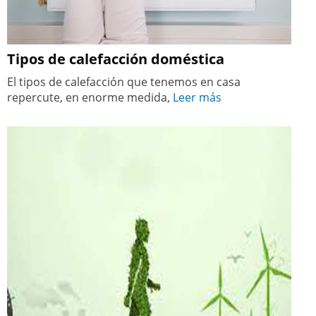
Tipos de calefacción doméstica
El tipos de calefacción que tenemos en casa
repercute, en enorme medida,
Leer más