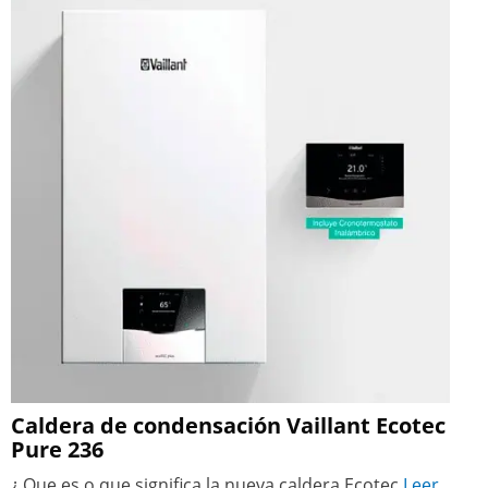
Caldera de condensación Vaillant Ecotec
Pure 236
¿ Que es o que significa la nueva caldera Ecotec
Leer