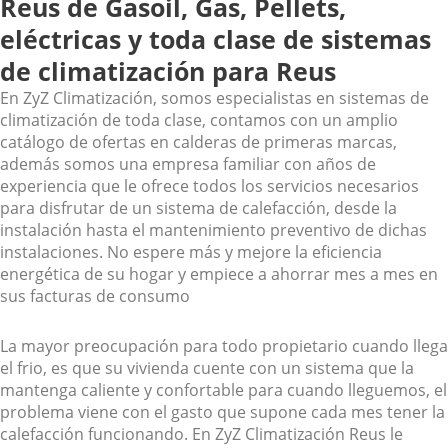
Reus de Gasoil, Gas, Pellets,
eléctricas y toda clase de sistemas
de climatización para Reus
En ZyZ Climatización, somos especialistas en sistemas de
climatización de toda clase, contamos con un amplio
catálogo de ofertas en calderas de primeras marcas,
además somos una empresa familiar con años de
experiencia que le ofrece todos los servicios necesarios
para disfrutar de un sistema de calefacción, desde la
instalación hasta el mantenimiento preventivo de dichas
instalaciones. No espere más y mejore la eficiencia
energética de su hogar y empiece a ahorrar mes a mes en
sus facturas de consumo
La mayor preocupación para todo propietario cuando llega
el frio, es que su vivienda cuente con un sistema que la
mantenga caliente y confortable para cuando lleguemos, el
problema viene con el gasto que supone cada mes tener la
calefacción funcionando. En ZyZ Climatización Reus le