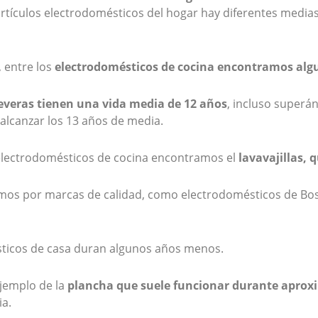
 artículos electrodomésticos del hogar hay diferentes media
 entre los
electrodomésticos de cocina encontramos alg
 neveras tienen una vida media de 12 años
, incluso superá
alcanzar los 13 años de media.
electrodomésticos de cocina encontramos el
lavavajillas,
amos por marcas de calidad, como electrodomésticos de Bos
ticos de casa duran algunos años menos.
ejemplo de la
plancha que suele funcionar durante aproxi
a.