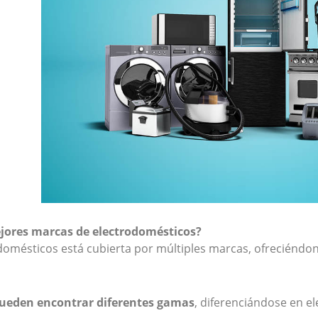
ejores marcas de electrodomésticos?
domésticos está cubierta por múltiples marcas, ofreciéndo
pueden encontrar diferentes gamas
, diferenciándose en e