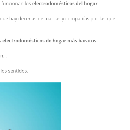
o funcionan los
electrodomésticos del hogar
.
rque hay decenas de marcas y compañías por las que
s
electrodomésticos de hogar más baratos.
an…
los sentidos.