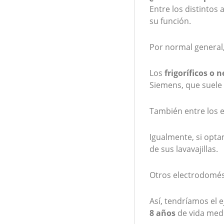
Entre los distintos
su función.
Por normal general,
Los
frigoríficos o
Siemens, que suele 
También entre los 
Igualmente, si opt
de sus lavavajillas.
Otros electrodomés
Así, tendríamos el 
8 años
de vida medi