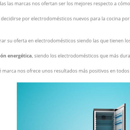
odas las marcas nos ofertan ser los mejores respecto a cóm
 decidirse por electrodomésticos nuevos para la cocina po
ar su oferta en electrodomésticos siendo las que tienen lo
ión energética
, siendo los electrodomésticos que más dur
 marca nos ofrece unos resultados más positivos en todos 