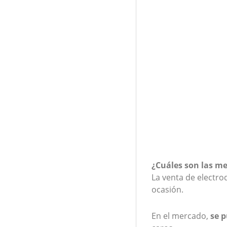
¿Cuáles son las m
La venta de electro
ocasión.
En el mercado,
se 