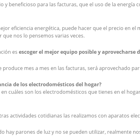
rio y beneficioso para las facturas, que el uso de la energí
ejor eficiencia energética, puede hacer que el precio en 
r que nos lo pensemos varias veces.
ción es
escoger el mejor equipo posible y aprovecharse 
se produce mes a mes en las facturas, será aprovechado par
ancia de los electrodomésticos del hogar?
r en cuáles son los electrodomésticos que tienes en el hog
ras actividades cotidianas las realizamos con aparatos ele
o hay parones de luz y no se pueden utilizar, realmente n