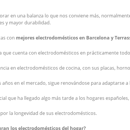
orar en una balanza lo que nos conviene más, normalmente
es y mayor durabilidad.
cas con
mejores electrodomésticos en Barcelona y Terras
a que cuenta con electrodomésticos en prácticamente todo
rencia en electrodomésticos de cocina, con sus placas, horn
s años en el mercado, sigue renovándose para adaptarse a l
cial que ha llegado algo más tarde a los hogares españoles
 por la longevidad de sus electrodomésticos.
ran los electrodomésticos del hogar?