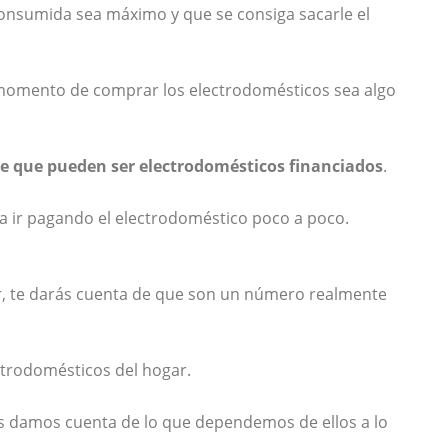
a consumida sea máximo y que se consiga sacarle el
el momento de comprar los electrodomésticos sea algo
de que pueden ser electrodomésticos financiados
.
a ir pagando el electrodoméstico poco a poco.
ar, te darás cuenta de que son un número realmente
ctrodomésticos del hogar.
os damos cuenta de lo que dependemos de ellos a lo