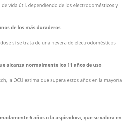
s de vida útil, dependiendo de los electrodomésticos y
unos de los más duraderos
.
ndose si se trata de una nevera de electrodomésticos
 que alcanza normalmente los 11 años de uso
.
ch, la OCU estima que supera estos años en la mayoría
madamente 6 años o la aspiradora, que se valora en