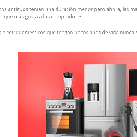
cos antiguos tenían una duración menor pero ahora, las ma
cas que más gusta a los compradores.
os electrodomésticos que tengan pocos años de vida nunca