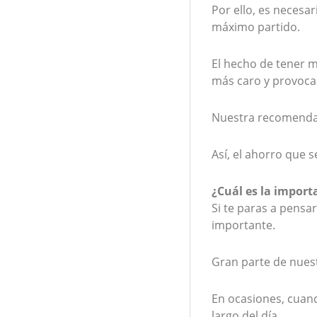
Por ello, es necesa
máximo partido.
El hecho de tener m
más caro y provoca
Nuestra recomenda
Así, el ahorro que 
¿Cuál es la import
Si te paras a pensa
importante.
Gran parte de nuest
En ocasiones, cuand
largo del día.