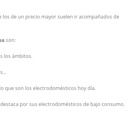
 los de un precio mayor suelen ir acompañados de
sa
son:
s los ámbitos.
os…
o que son los electrodomésticos hoy día.
, destaca por sus electrodomésticos de bajo consumo.