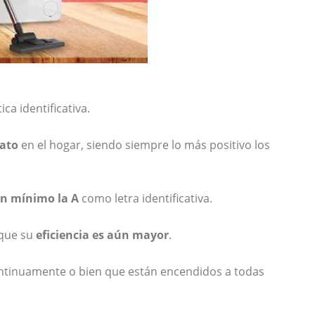
a identificativa.
rato
en el hogar, siendo siempre lo más positivo los
an mínimo la A
como letra identificativa.
 que su
eficiencia es aún mayor
.
ontinuamente o bien que están encendidos a todas