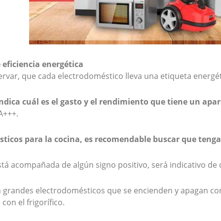
 eficiencia energética
var, que cada electrodoméstico lleva una etiqueta energétic
ndica cuál es el gasto y el rendimiento que tiene un apa
A+++.
sticos para la cocina, es recomendable buscar que teng
stá acompañada de algún signo positivo, será indicativo de
an grandes electrodomésticos que se encienden y apagan c
on el frigorífico.