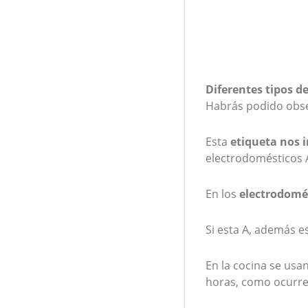
Diferentes tipos de
Habrás podido obser
Esta
etiqueta nos i
electrodomésticos 
En los
electrodomé
Si esta A, además e
En la cocina se us
horas, como ocurre c