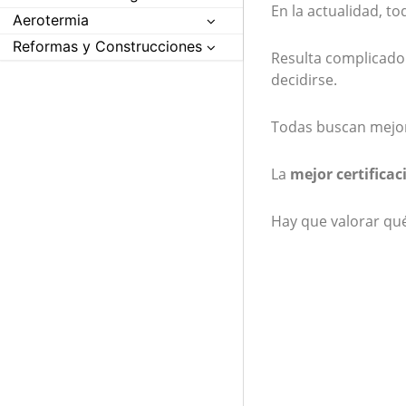
En la actualidad, t
Aerotermia
Reformas y Construcciones
Resulta complicado
decidirse.
Todas buscan mejor
La
mejor certificac
Hay que valorar qué