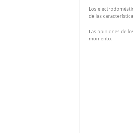
Los electrodomésti
de las característi
Las opiniones de l
momento.