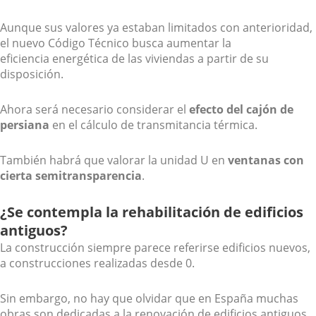
Aunque sus valores ya estaban limitados con anterioridad,
el nuevo Código Técnico busca aumentar la
eficiencia energética de las viviendas a partir de su
disposición.
Ahora será necesario considerar el
efecto del cajón de
persiana
en el cálculo de transmitancia térmica.
También habrá que valorar la unidad U en
ventanas con
cierta semitransparencia
.
¿Se contempla la rehabilitación de edificios
antiguos?
La construcción siempre parece referirse edificios nuevos,
a construcciones realizadas desde 0.
Sin embargo, no hay que olvidar que en España muchas
obras son dedicadas a la renovación de edificios antiguos.