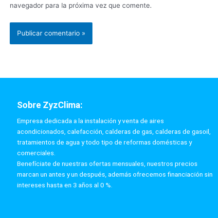
navegador para la próxima vez que comente.
Sobre ZyzClima:
Empresa dedicada a la instalación y venta de aires
acondicionados, calefacción, calderas de gas, calderas de gasoil,
tratamientos de agua y todo tipo de reformas domésticas y
comerciales.
Benefíciate de nuestras ofertas mensuales, nuestros precios
marcan un antes y un después, además ofrecemos financiación sin
intereses hasta en 3 años al 0 %.