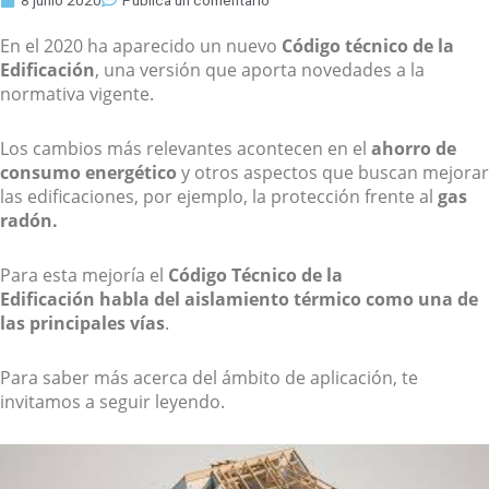
8 junio 2020
Publica un comentario
En el 2020 ha aparecido un nuevo
Código técnico de la
Edificación
, una versión que aporta novedades a la
normativa vigente.
Los cambios más relevantes acontecen en el
ahorro de
consumo energético
y otros aspectos que buscan mejorar
las edificaciones, por ejemplo, la protección frente al
gas
radó
n.
Para esta mejoría el
Código Técnico de la
Edificación
habla del aislamiento térmico como una de
las principales vías
.
Para saber más acerca del ámbito de aplicación, te
invitamos a seguir leyendo.