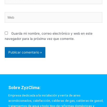
electrónico*
Web
Guarda mi nombre, correo electrónico y web en este
navegador para la próxima vez que comente.
Sobre ZyzClima:
Empresa dedicada a la instalación y venta de aires
acondicionados, calefacción, calderas de gas, calderas de gasoil,
tratamientos de agua y todo tipo de reformas domésticas y