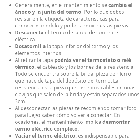
Generalmente, en el mantenimiento se
cambia el
ánodo y la junta del termo.
Por lo que debes
revisar en la etiqueta de características para
conocer el modelo y poder adquirir estas piezas.
Desconecta
el Termo de la red de corriente
eléctrica.
Desatornilla
la tapa inferior del termo y los
elementos internos.
Al retirar la tapa
podrás ver el termostato o relé
térmico,
el cableado y los bornes de la resistencia.
Todo se encuentra sobre la brida, pieza de hierro
que hace de tapa del depósito del termo. La
resistencia es la pieza que tiene dos cables en unas
clavijas que salen de la brida y están separados unos
3cm.
Al desconectar las piezas te recomiendo tomar foto
para luego saber cómo volver a conectar. En
ocasiones, el mantenimiento implica
desmontar
termo eléctrico completo.
Vaciar el termo eléctrico,
es indispensable para