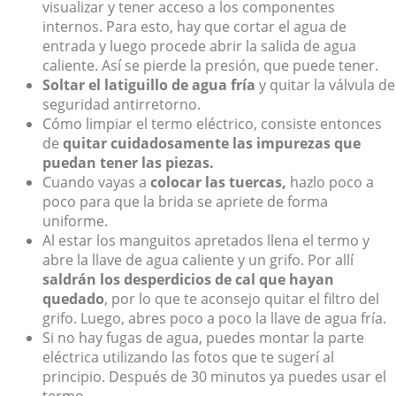
visualizar y tener acceso a los componentes
internos. Para esto, hay que cortar el agua de
entrada y luego procede abrir la salida de agua
caliente. Así se pierde la presión, que puede tener.
Soltar el latiguillo de agua fría
y quitar la válvula de
seguridad antirretorno.
Cómo limpiar el termo eléctrico, consiste entonces
de
quitar cuidadosamente las impurezas que
puedan tener las piezas.
Cuando vayas a
colocar las tuercas,
hazlo poco a
poco para que la brida se apriete de forma
uniforme.
Al estar los manguitos apretados llena el termo y
abre la llave de agua caliente y un grifo. Por allí
saldrán los desperdicios de cal que hayan
quedado
, por lo que te aconsejo quitar el filtro del
grifo. Luego, abres poco a poco la llave de agua fría.
Si no hay fugas de agua, puedes montar la parte
eléctrica utilizando las fotos que te sugerí al
principio. Después de 30 minutos ya puedes usar el
termo.