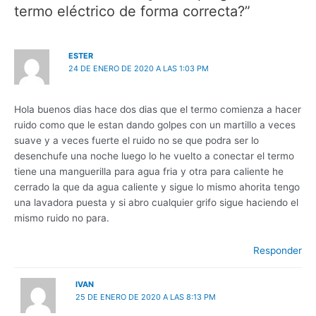
termo eléctrico de forma correcta?”
ESTER
24 DE ENERO DE 2020 A LAS 1:03 PM
Hola buenos dias hace dos dias que el termo comienza a hacer
ruido como que le estan dando golpes con un martillo a veces
suave y a veces fuerte el ruido no se que podra ser lo
desenchufe una noche luego lo he vuelto a conectar el termo
tiene una manguerilla para agua fria y otra para caliente he
cerrado la que da agua caliente y sigue lo mismo ahorita tengo
una lavadora puesta y si abro cualquier grifo sigue haciendo el
mismo ruido no para.
Responder
IVAN
25 DE ENERO DE 2020 A LAS 8:13 PM