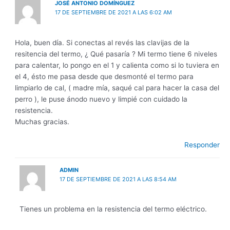
JOSÉ ANTONIO DOMÍNGUEZ
17 DE SEPTIEMBRE DE 2021 A LAS 6:02 AM
Hola, buen día. Si conectas al revés las clavijas de la
resitencia del termo, ¿ Qué pasaría ? Mi termo tiene 6 niveles
para calentar, lo pongo en el 1 y calienta como si lo tuviera en
el 4, ésto me pasa desde que desmonté el termo para
limpiarlo de cal, ( madre mía, saqué cal para hacer la casa del
perro ), le puse ánodo nuevo y limpié con cuidado la
resistencia.
Muchas gracias.
Responder
ADMIN
17 DE SEPTIEMBRE DE 2021 A LAS 8:54 AM
Tienes un problema en la resistencia del termo eléctrico.