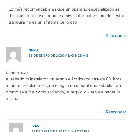
Lo más recomendable es que un operario especializado se
desplace a tu casa, aunque a nivel informativo, puedes estar
tranquila no es un síntoma peligroso
Responder
NURIA
28 DE ENERO DE 2020 A LAS 8:28 AM
buenos días
el sábado m instalaron un termo eléctrico cointra de 80 litros.
ahora el problema es que el agua no e mantiene estable, tan
pronto sale fría como ardiendo, la regulo y vuelve a hacer lo
mismo.
Responder
IVAN
31 DE ENERO DE 2020 A LAS 7:17 PM