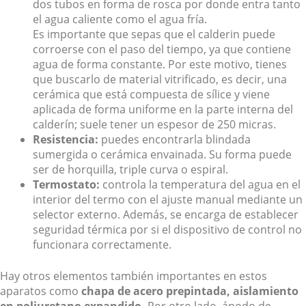
dos tubos en forma de rosca por donde entra tanto
el agua caliente como el agua fría.
Es importante que sepas que el calderin puede
corroerse con el paso del tiempo, ya que contiene
agua de forma constante. Por este motivo, tienes
que buscarlo de material vitrificado, es decir, una
cerámica que está compuesta de sílice y viene
aplicada de forma uniforme en la parte interna del
calderín; suele tener un espesor de 250 micras.
Resistencia:
puedes encontrarla blindada
sumergida o cerámica envainada. Su forma puede
ser de horquilla, triple curva o espiral.
Termostato:
controla la temperatura del agua en el
interior del termo con el ajuste manual mediante un
selector externo. Además, se encarga de establecer
seguridad térmica por si el dispositivo de control no
funcionara correctamente.
Hay otros elementos también importantes en estos
aparatos como
chapa de acero prepintada, aislamiento
en poliuretano expandido.
Por otro lado, ánodo de