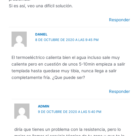
Si es así, veo una difícil solución.
Responder
DANIEL
8 DE OCTUBRE DE 2020 A LAS 9:45 PM
El termoeléctrico calienta bien el agua incluso sale muy
caliente pero en cuestión de unos 5-10min empieza a salir
templada hasta quedase muy tibia, nunca llega a salir
completamente fría. ¿Que puede ser?
Responder
ADMIN
9 DE OCTUBRE DE 2020 A LAS 5:40 PM
diría que tienes un problema con la resistencia, pero lo
mejor es llamar al servicio técnico de tu zona y que te lo