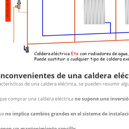
inconvenientes de una caldera eléc
cterísticas de una caldera eléctrica, se pueden resumir alg
que comprar una caldera eléctrica
no supone una inversió
que
no implica cambios grandes en el sistema de instalac
ienen un mantenimiento sencillo