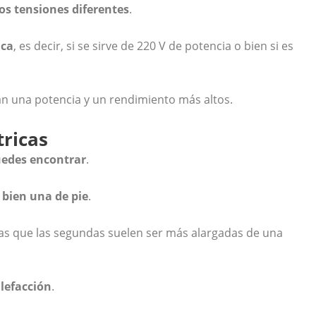
dos tensiones diferentes
.
ica
, es decir, si se sirve de 220 V de potencia o bien si es
can una potencia y un rendimiento más altos.
tricas
uedes encontrar
.
 bien una de pie
.
ntras que las segundas suelen ser más alargadas de una
alefacción
.