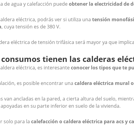
ca de agua y calefacción puede
obtener la electricidad de 
aldera eléctrica, podrás ver si utiliza una
tensión monofás
a
, cuya tensión es de 380 V.
ldera eléctrica de tensión trifásica será mayor ya que impli
 consumos tienen las calderas eléc
ldera eléctrica, es interesante
conocer los tipos que te p
alación, es posible encontrar una
caldera eléctrica mural o
as van ancladas en la pared, a cierta altura del suelo, mie
apoyadas en su parte inferior en suelo de la vivienda.
r solo para la
calefacción o caldera eléctrica para acs y c