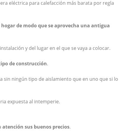
ldera eléctrica para calefacción más barata por regla
 el hogar de modo que se aprovecha una antigua
nstalación y del lugar en el que se vaya a colocar.
tipo de construcción
.
a sin ningún tipo de aislamiento que en uno que si lo
ria expuesta al intemperie.
la
atención sus buenos precios
.