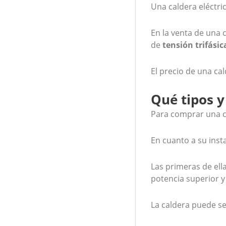
Una caldera eléctri
En la venta de una c
de
tensión trifásic
El precio de una ca
Qué tipos y
Para comprar una ca
En cuanto a su inst
Las primeras de ell
potencia superior y 
La caldera puede se