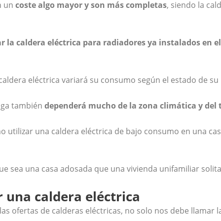
n un
coste algo mayor y son más completas
, siendo la ca
r la caldera eléctrica para radiadores ya instalados en
caldera eléctrica variará su consumo según el estado de su i
nga también
dependerá mucho de la zona climática y del 
mo utilizar una caldera eléctrica de bajo consumo en una cas
e sea una casa adosada que una vivienda unifamiliar solita
 una caldera eléctrica
las ofertas de calderas eléctricas, no solo nos debe llamar 