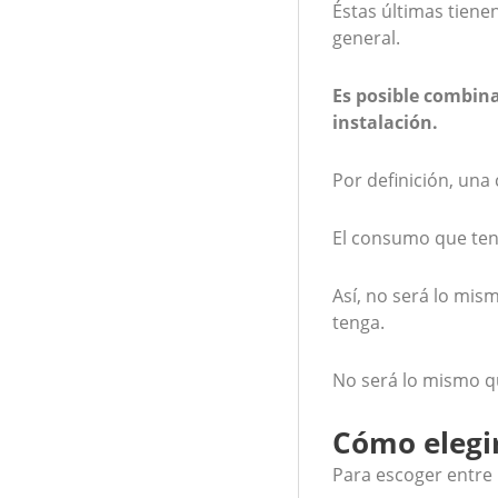
Éstas últimas tiene
general.
Es posible combina
instalación.
Por definición, una 
El consumo que te
Así, no será lo mis
tenga.
No será lo mismo qu
Cómo elegir
Para escoger entre 