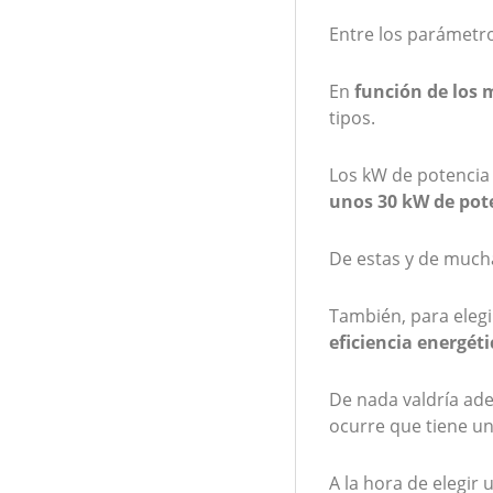
Entre los parámetr
En
función de los m
tipos.
Los kW de potencia 
unos 30 kW de pot
De estas y de much
También, para eleg
eficiencia energéti
De nada valdría adec
ocurre que tiene un
A la hora de elegir 