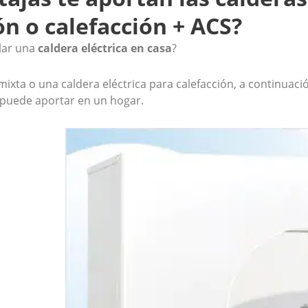
ón o calefacción + ACS?
lar una
caldera eléctrica en casa
?
mixta o una caldera eléctrica para calefacción, a continuaci
 puede aportar en un hogar.