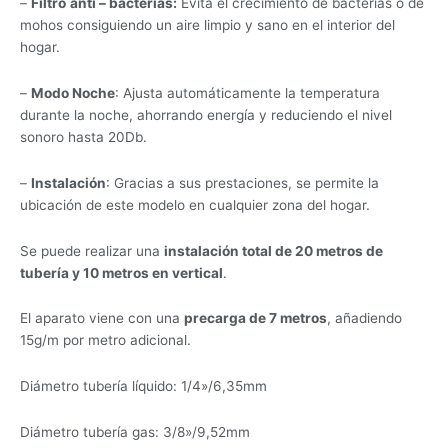
–
Filtro
anti – bacterias:
Evita el crecimiento de bacterias o de
mohos consiguiendo un aire limpio y sano en el interior del
hogar.
–
Modo Noche
: Ajusta automáticamente la temperatura
durante la noche, ahorrando energía y reduciendo el nivel
sonoro hasta 20Db.
–
Instalación
: Gracias a sus prestaciones, se permite la
ubicación de este modelo en cualquier zona del hogar.
Se puede realizar una
instalación total de 20 metros de
tubería y 10 metros en vertical
.
El aparato viene con una
precarga de 7 metros
, añadiendo
15g/m por metro adicional.
Diámetro tubería líquido: 1/4»/6,35mm
Diámetro tubería gas: 3/8»/9,52mm