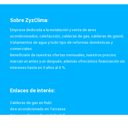
Sobre ZyzClima:
Empresa dedicada a la instalación y venta de aires
acondicionados, calefacción, calderas de gas, calderas de gasoil,
tratamientos de agua y todo tipo de reformas domésticas y
comerciales.
Benefíciate de nuestras ofertas mensuales, nuestros precios
marcan un antes y un después, además ofrecemos financiación sin
intereses hasta en 3 años al 0 %.
Enlaces de interés:
Calderas de gas en Rubí
Aire acondicionado en Terrassa
Aire acondicionado en Sabadell
Aire acondicionado en Rubí
Calderas de gas en Terrassa