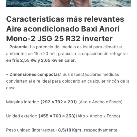
Características más relevantes
Aire acondicionado Baxi Anori
Mono-2 JSG 25 R32 inverter
–
Potencia
: La potencia del modelo es ideal para climatizar
ambientes de 15 a 20 m2, gracias a la capacidad de refrigerar
en frío 2,55 Kw y 2,65 Kw en calor
.
–
Dimensiones compactas
: Sus espectaculares medidas
convierten al aire ideal para colocarlo en cualquier rincón de la
casa.
Máquina interior:
(292 x 792 x 201)
(Alto x Ancho x Fondo)
Unidad exterior:
(455 x 703 x 253)
(Alto x Ancho x Fondo)
Peso unidad (inter./exter.)
8,5/18 Kgrs
. respectivamente.