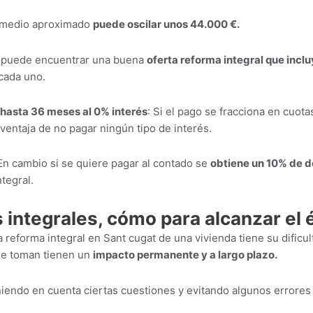
e medio aproximado
puede oscilar unos 44.000 €.
e puede encuentrar una buena
oferta reforma integral que incl
cada uno.
 hasta 36 meses al 0% interés
: Si el pago se fracciona en cuo
ventaja de no pagar ningún tipo de interés.
 En cambio si se quiere pagar al contado se
obtiene un 10% de 
tegral.
integrales, cómo para alcanzar el 
a reforma integral en Sant cugat de una vivienda tiene su dificu
se toman tienen un
impacto permanente y a largo plazo.
iendo en cuenta ciertas cuestiones y evitando algunos errore