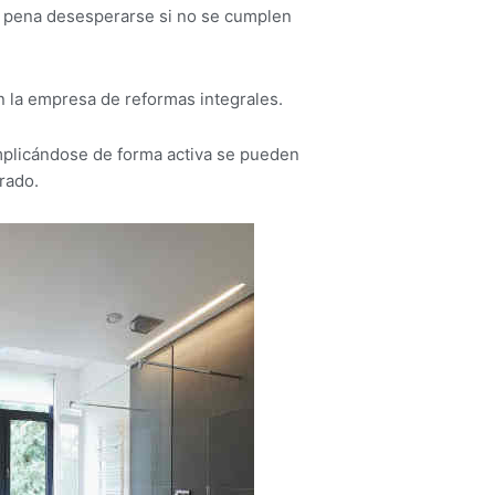
la pena desesperarse si no se cumplen
on la empresa de reformas integrales.
mplicándose de forma activa se pueden
rado.