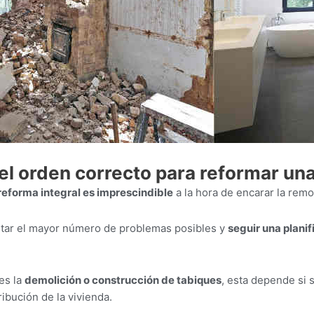
el orden correcto para reformar un
reforma integral es imprescindible
a la hora de encarar la remo
vitar el mayor número de problemas posibles y
seguir una plani
es la
demolición o construcción de tabiques
, esta depende si 
ribución de la vivienda.