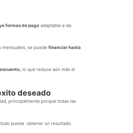
uye formas de pago
adaptable a las
tas mensuales, se puede
financiar hasta
descuento,
lo que reduce aún más el
éxito deseado
ltad, principalmente porque todas las
s todo puede obtener un resultado