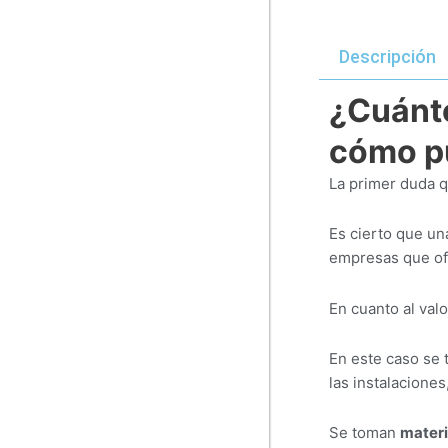
Descripción
¿Cuánto
cómo p
La primer duda q
Es cierto que un
empresas que ofr
En cuanto al val
En este caso se
las instalaciones
Se toman
materi