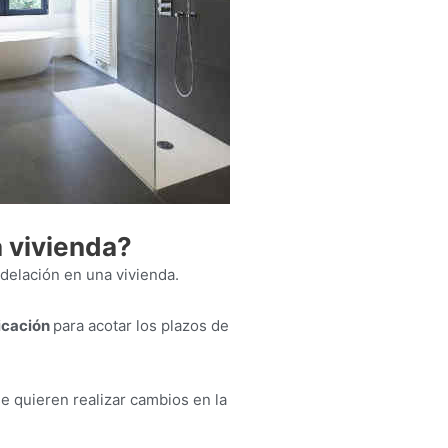
a vivienda?
delación en una vivienda.
ficación
para acotar los plazos de
se quieren realizar cambios en la