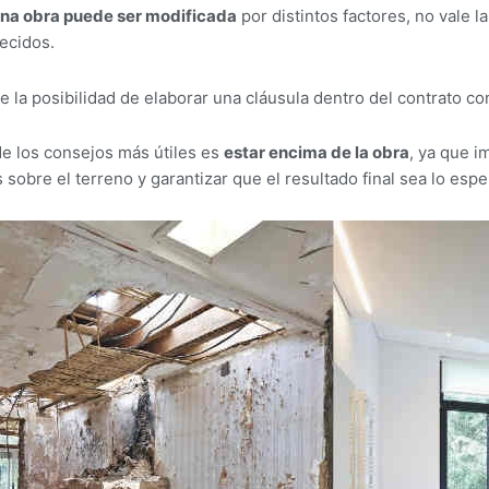
una obra puede ser modificada
por distintos factores, no vale 
lecidos.
e la posibilidad de elaborar una cláusula dentro del contrato c
de los consejos más útiles es
estar encima de la obra
, ya que i
sobre el terreno y garantizar que el resultado final sea lo espe