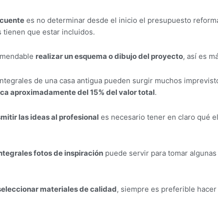
ecuente
es no determinar desde el inicio el presupuesto reforma 
tienen que estar incluidos.
omendable
realizar un esquema o dibujo del proyecto
, así es má
integrales de una casa antigua pueden surgir muchos imprevist
ca aproximadamente del 15% del valor total
.
mitir las ideas al profesional
es necesario tener en claro qué e
ntegrales fotos de inspiración
puede servir para tomar algunas 
seleccionar materiales de calidad
, siempre es preferible hacer