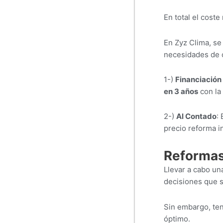
En total el cost
En Zyz Clima, s
necesidades de 
1-)
Financiación
en 3 años
con la 
2-)
Al Contado
:
precio reforma in
Reformas 
Llevar a cabo un
decisiones que 
Sin embargo, ten
óptimo.