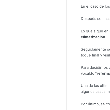
En el caso de lo
Después se hace
Lo que sigue en 
climatización.
Seguidamente se 
toque final y vis
Para decidir los
vocablo “
reforma
Una de las últim
algunos casos mo
Por último, se c