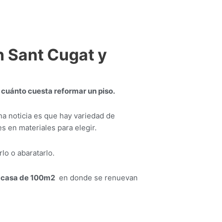
n Sant Cugat y
;
cuánto cuesta reformar un piso.
ena noticia es que hay variedad de
 en materiales para elegir.
lo o abaratarlo.
a casa de 100m2
en donde se renuevan