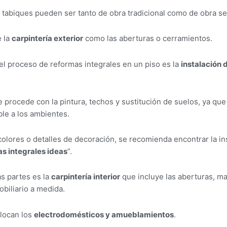
s tabiques pueden ser tanto de obra tradicional como de obra se
 la
carpintería exterior
como las aberturas o cerramientos.
el proceso de reformas integrales en un piso es la
instalación 
procede con la pintura, techos y sustitución de suelos, ya que
ible a los ambientes.
 colores o detalles de decoración, se recomienda encontrar la in
s integrales ideas
”.
as partes es la
carpintería interior
que incluye las aberturas, ma
biliario a medida.
olocan los
electrodomésticos y amueblamientos
.