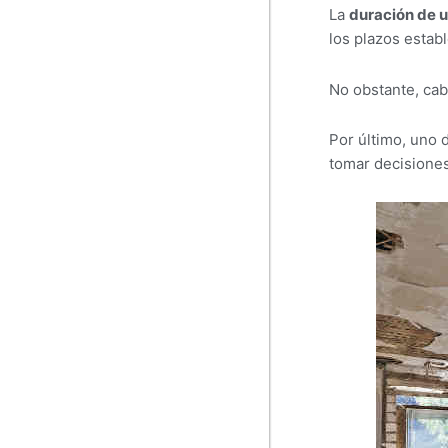
La
duración de 
los plazos estab
No obstante, cab
Por último, uno 
tomar decisiones 