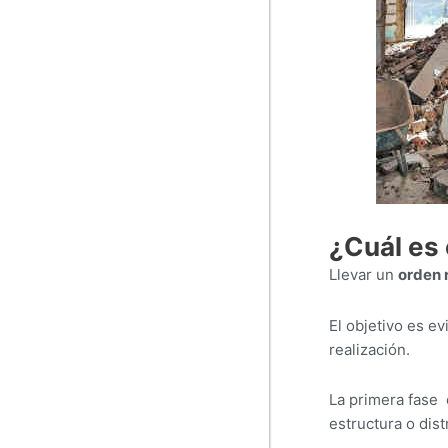
¿Cuál es 
Llevar un
orden 
El objetivo es e
realización.
La primera fase 
estructura o dist