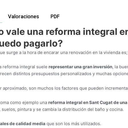
Valoraciones
PDF
 vale una reforma integral e
uedo pagarlo?
ue surge a la hora de encarar una renovación en la vivienda es
a reforma integral suele
representar una gran inversión
, la bu
ecen distintos presupuestos personalizados y muchas opciones
or aproximado, son muchos los factores que pueden incrementar
 toma como ejemplo una
reforma integral en Sant Cugat de un
, suelos, pintura y se cambia la distribución del baño y cocina.
ales de calidad media
que son los más utilizados.