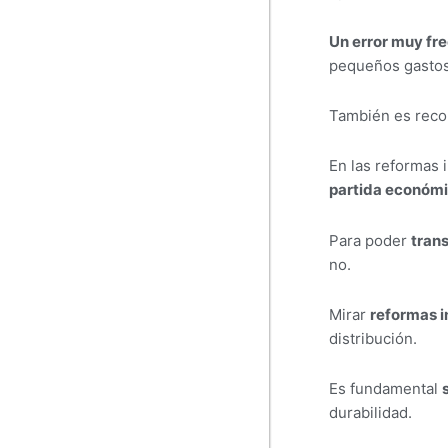
Un error muy fr
pequeños gastos 
También es rec
En las reformas 
partida económi
Para poder
trans
no.
Mirar
reformas i
distribución.
Es fundamental
durabilidad.