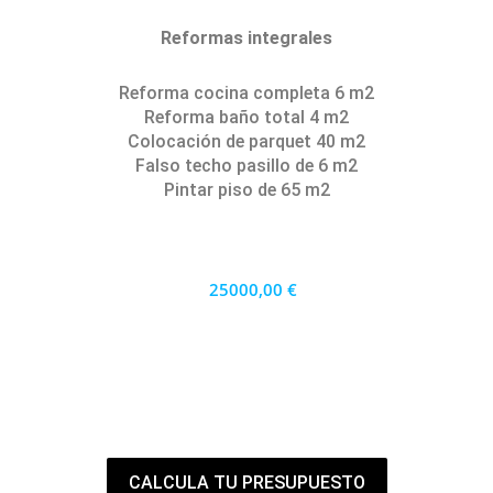
Reformas integrales
Reforma cocina completa 6 m2
Reforma baño total 4 m2
Colocación de parquet 40 m2
Falso techo pasillo de 6 m2
Pintar piso de 65 m2
25000,00 €
22500 €
PRECIO AL CONTADO
694.44 €
36 MESES
CALCULA TU PRESUPUESTO