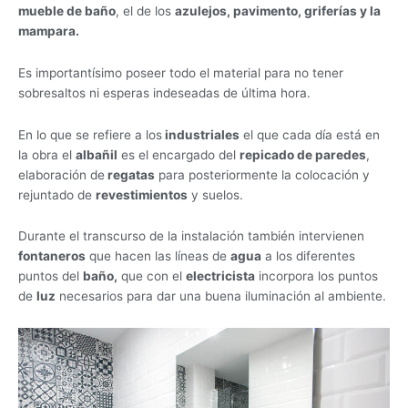
mueble de baño
, el de los
azulejos, pavimento, griferías y la
mampara.
Es importantísimo poseer todo el material para no tener
sobresaltos ni esperas indeseadas de última hora.
En lo que se refiere a los
industriales
el que cada día está en
la obra el
albañil
es el encargado del
repicado de paredes
,
elaboración de
regatas
para posteriormente la colocación y
rejuntado de
revestimientos
y suelos.
Durante el transcurso de la instalación también intervienen
fontaneros
que hacen las líneas de
agua
a los diferentes
puntos del
baño,
que con el
electricista
incorpora los puntos
de
luz
necesarios para dar una buena iluminación al ambiente.