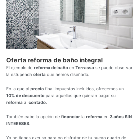
Oferta reforma de baño integral
El ejemplo de
reforma de baño
en
Terrassa
se puede observar
la estupenda
oferta
que hemos diseñado.
En la que al
precio
final impuestos incluidos, ofrecemos un
10% de descuento
para aquellos que quieran pagar su
reforma
al
contado
.
También cabe la opción de
financiar
la
reforma
en
3 años SIN
INTERESES
.
Ya no tienes excusa para no disfrutar de tu nuevo cuarto de