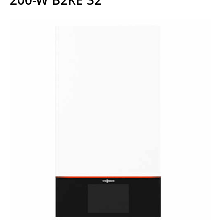
200-W B2KE 32