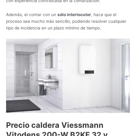
con experiencia contrastada en la climatización.
Además, el contar con un
sólo interlocutor
, hace que el
proceso sea mucho más sencillo, pudiendo resolver cualquier
tipo de incidencia en un plazo mínimo de tiempo.
Precio caldera Viessmann
Vitodens 200-W B2KE 32 y