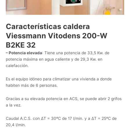
Características caldera
Viessmann Vitodens 200-W
B2KE 32
– Potencia elevada
: Tiene una potencia de 33,5 Kw. de
potencia máxima en agua caliente y de 29,3 Kw. en
calefacción.
Es el equipo idóneo para climatizar una vivienda a donde
habiten más de 6 personas.
Gracias a su elevada potencia en ACS, se puede abrir 2 grifos
a la vez.
Caudal A.C.S. con ΔT = 30ºC de 17 l/min. y a ΔT = 25ºC de
20,4 l/min.