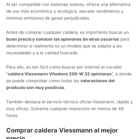
Al ser compatible con sistemas solares, ofrece una alternativa
de uso más económica y ecológica, elevado rendimiento y
mínimas emisiones de gases perjudiciales.
Antes de comprar cualquier caldera, es importante buscar un
buen precio y conocer las opiniones de otros usuarios
para
determinar si realmente es un modelo que se adapta a las
necesidades y a la calidad buscada.
Para ello, es tan fácil como buscar por internet el vocablo
“
caldera Viessmann Vitodens 200-W 32 opiniones
”, a donde
se puede comprobar como todas las
valoraciones del
producto son muy positivas
.
También destaca el servicio técnico oficial Viessmann, rápido y
muy eficaz. Solventa cualquier imprevisto en menos de 48
horas.
Comprar caldera Viessmann al mejor
precio