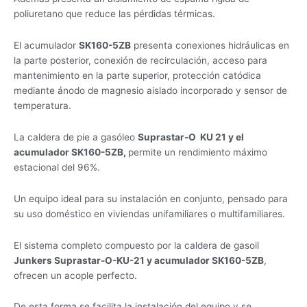
poliuretano que reduce las pérdidas térmicas.
El acumulador
SK160-5ZB
presenta conexiones hidráulicas en
la parte posterior, conexión de recirculación, acceso para
mantenimiento en la parte superior, protección catódica
mediante ánodo de magnesio aislado incorporado y sensor de
temperatura.
La caldera de pie a gasóleo
Suprastar-O KU 21 y el
acumulador SK160-5ZB,
permite un rendimiento máximo
estacional del 96%.
Un equipo ideal para su instalación en conjunto, pensado para
su uso doméstico en viviendas unifamiliares o multifamiliares.
El sistema completo compuesto por la caldera de gasoil
Junkers Suprastar-O-KU-21 y acumulador SK160-5ZB
,
ofrecen un acople perfecto.
De esta forma se facilita la instalación del equipo y se