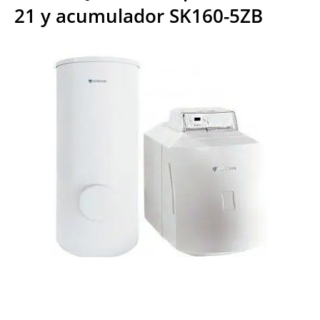
21 y acumulador SK160-5ZB