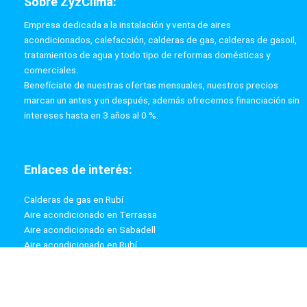
Sobre ZyzClima:
Empresa dedicada a la instalación y venta de aires
acondicionados, calefacción, calderas de gas, calderas de gasoil,
tratamientos de agua y todo tipo de reformas domésticas y
comerciales.
Benefíciate de nuestras ofertas mensuales, nuestros precios
marcan un antes y un después, además ofrecemos financiación sin
intereses hasta en 3 años al 0 %.
Enlaces de interés:
Calderas de gas en Rubí
Aire acondicionado en Terrassa
Aire acondicionado en Sabadell
Aire acondicionado en Rubí
Calderas de gas en Terrassa
Calderas de gas en Sabadell