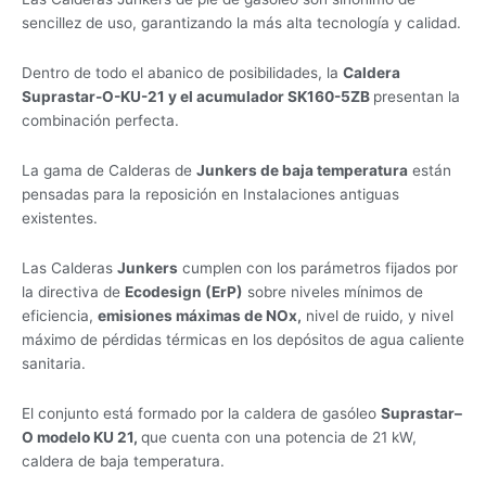
sencillez de uso, garantizando la más alta tecnología y calidad.
Dentro de todo el abanico de posibilidades, la
Caldera
Suprastar-O-KU-21 y el acumulador SK160-5ZB
presentan la
combinación perfecta.
La gama de Calderas de
Junkers de baja temperatura
están
pensadas para la reposición en Instalaciones antiguas
existentes.
Las Calderas
Junkers
cumplen con los parámetros fijados por
la directiva de
Ecodesign (ErP)
sobre niveles mínimos de
eficiencia,
emisiones máximas de NOx,
nivel de ruido, y nivel
máximo de pérdidas térmicas en los depósitos de agua caliente
sanitaria.
El conjunto está formado por la caldera de gasóleo
Suprastar–
O
modelo KU 21,
que cuenta con una potencia de 21 kW,
caldera de baja temperatura.