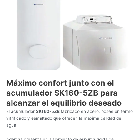
Máximo confort junto con el
acumulador SK160-5ZB para
alcanzar el equilibrio deseado
El acumulador
SK160-5ZB
fabricado en acero, posee un termo
vitrificado y esmaltado que ofrecen la máxima calidad del
agua.
Además presenta un aislamiento de espuma rígida de