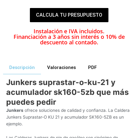
CALCULA TU PRESUPUESTO
Instalación e IVA incluidos.
Financiación a 3 años sin interés o 10% de
descuento al contado.
Descripción
Valoraciones
PDF
Junkers suprastar-o-ku-21 y
acumulador sk160-5zb que más
puedes pedir
Junkers
ofrece soluciones de calidad y confianza. La Caldera
Junkers Suprastar-O KU 21 y acumulador SK160-5ZB es un
ejemplo.
Las Calderas Junkers de pie de gasóleo son sinónimo de