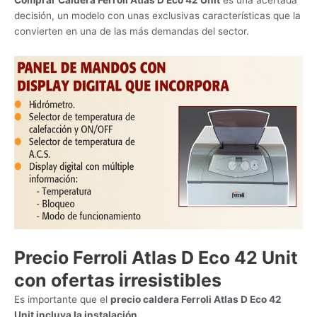
Comprar Caldera Ferroli Atlas D Eco 42 Unit
es una acertada
decisión, un modelo con unas exclusivas características que la
convierten en una de las más demandas del sector.
Precio Ferroli Atlas D Eco 42 Unit
con ofertas irresistibles
Es importante que el
precio caldera Ferroli Atlas D Eco 42
Unit incluya la instalación.