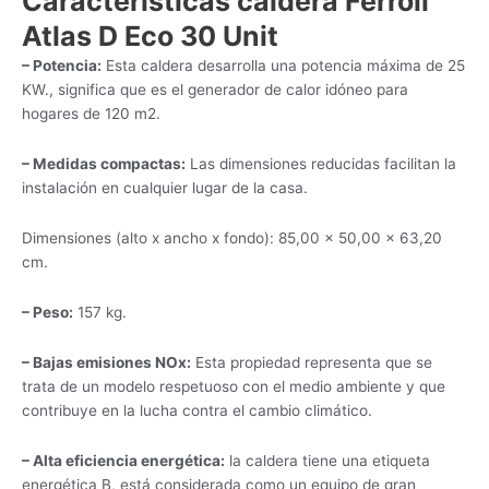
Características caldera Ferroli
Atlas D Eco 30 Unit
– Potencia:
Esta caldera desarrolla una potencia máxima de 25
KW., significa que es el generador de calor idóneo para
hogares de 120 m2.
– Medidas compactas:
Las dimensiones reducidas facilitan la
instalación en cualquier lugar de la casa.
Dimensiones (alto x ancho x fondo): 85,00 × 50,00 × 63,20
cm.
– Peso:
157 kg.
– Bajas emisiones NOx:
Esta propiedad representa que se
trata de un modelo respetuoso con el medio ambiente y que
contribuye en la lucha contra el cambio climático.
– Alta eficiencia energética:
la caldera tiene una etiqueta
energética B, está considerada como un equipo de gran