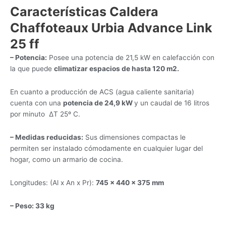
Características Caldera
Chaffoteaux Urbia Advance Link
25 ff
– Potencia:
Posee una potencia de 21,5 kW en calefacción con
la que puede
climatizar espacios de hasta 120 m2.
En cuanto a producción de ACS (agua caliente sanitaria)
cuenta con una
potencia de 24,9 kW
y un caudal de 16 litros
por minuto ΔT 25º C.
– Medidas reducidas:
Sus dimensiones compactas le
permiten ser instalado cómodamente en cualquier lugar del
hogar, como un armario de cocina.
Longitudes: (Al x An x Pr):
745 x 440 x 375 mm
– Peso: 33 kg