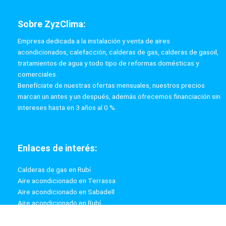
Sobre ZyzClima:
Empresa dedicada a la instalación y venta de aires
acondicionados, calefacción, calderas de gas, calderas de gasoil,
tratamientos de agua y todo tipo de reformas domésticas y
comerciales.
Benefíciate de nuestras ofertas mensuales, nuestros precios
marcan un antes y un después, además ofrecemos financiación sin
intereses hasta en 3 años al 0 %.
Enlaces de interés:
Calderas de gas en Rubí
Aire acondicionado en Terrassa
Aire acondicionado en Sabadell
Aire acondicionado en Rubí
Calderas de gas en Terrassa
Calderas de gas en Sabadell