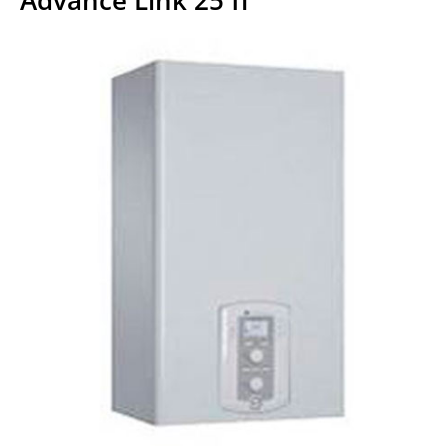
Advance Link 25 ff