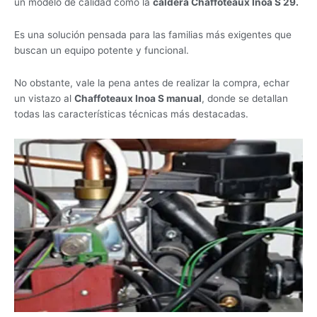
un modelo de calidad como la
caldera Chaffoteaux Inoa S 29.
Es una solución pensada para las familias más exigentes que
buscan un equipo potente y funcional.
No obstante, vale la pena antes de realizar la compra, echar
un vistazo al
Chaffoteaux Inoa S manual
, donde se detallan
todas las características técnicas más destacadas.