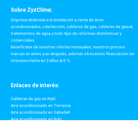
Sobre ZyzClima:
Empresa dedicada a la instalación y venta de aires
acondicionados, calefacción, calderas de gas, calderas de gasoil,
tratamientos de agua y todo tipo de reformas domésticas y
comerciales.
Benefíciate de nuestras ofertas mensuales, nuestros precios
marcan un antes y un después, además ofrecemos financiación sin
intereses hasta en 3 años al 0 %.
Enlaces de interés:
Calderas de gas en Rubí
Aire acondicionado en Terrassa
Aire acondicionado en Sabadell
Aire acondicionado en Rubí
Calderas de gas en Terrassa
Calderas de gas en Sabadell