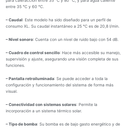
para calefacción entre 35 °C y 80 °C, y para agua caliente
entre 35 °C y 60 °C.
– Caudal
: Este modelo ha sido diseñado para un perfil de
consumo XL. Su caudal instantáneo a 25 °C es de 20,8 l/min.
– Nivel sonoro
: Cuenta con un nivel de ruido bajo con 54 dB.
– Cuadro de control sencillo
: Hace más accesible su manejo,
supervisión y ajuste, asegurando una visión completa de sus
funciones.
– Pantalla retroiluminada
: Se puede acceder a toda la
configuración y funcionamiento del sistema de forma más
visual.
– Conectividad con sistemas solares
: Permite la
incorporación a un sistema térmico solar.
– Tipo de bomba
: Su bomba es de bajo gasto energético y de