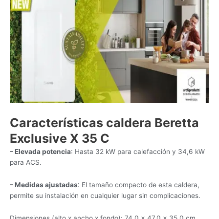
Características caldera Beretta
Exclusive X 35 C
– Elevada potencia
: Hasta 32 kW para calefacción y 34,6 kW
para ACS.
– Medidas ajustadas
: El tamaño compacto de esta caldera,
permite su instalación en cualquier lugar sin complicaciones.
Dimensiones (alto x ancho x fondo): 74,0 × 47,0 × 35,0 cm.