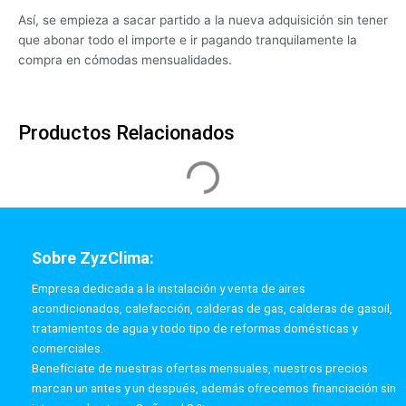
Así, se empieza a sacar partido a la nueva adquisición sin tener
que abonar todo el importe e ir pagando tranquilamente la
compra en cómodas mensualidades.
Productos Relacionados
Sobre ZyzClima:
Empresa dedicada a la instalación y venta de aires
acondicionados, calefacción, calderas de gas, calderas de gasoil,
tratamientos de agua y todo tipo de reformas domésticas y
comerciales.
Benefíciate de nuestras ofertas mensuales, nuestros precios
marcan un antes y un después, además ofrecemos financiación sin