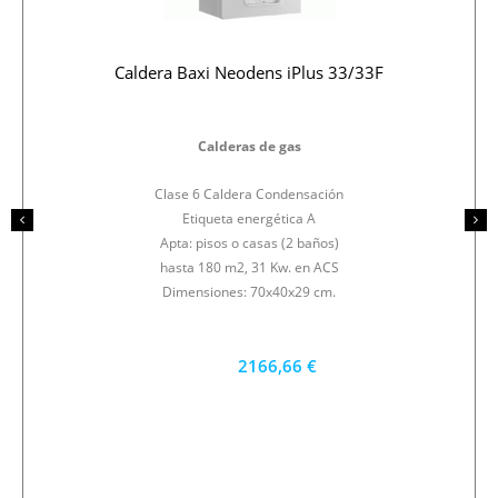
Caldera Baxi Neodens iPlus 33/33F
Calderas de gas
Clase 6 Caldera Condensación
Etiqueta energética A
Apta: pisos o casas (2 baños)
hasta 180 m2, 31 Kw. en ACS
Dimensiones: 70x40x29 cm.
2166,66 €
1950 €
PRECIO AL CONTADO
60.19 €
36 MESES