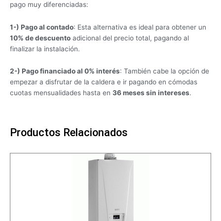
pago muy diferenciadas:
1-) Pago al contado
: Esta alternativa es ideal para obtener un
10% de descuento
adicional del precio total, pagando al
finalizar la instalación.
2-) Pago financiado al 0% interés
: También cabe la opción de
empezar a disfrutar de la caldera e ir pagando en cómodas
cuotas mensualidades hasta en
36 meses sin intereses
.
Productos Relacionados