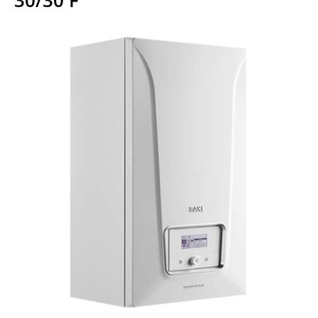
30/30 F