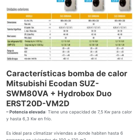
Características bomba de calor
Mitsubishi Ecodan SUZ-
SWM80VA + Hydrobox Duo
ERST20D-VM2D
– Potencia elevada
: Tiene una capacidad de 7,5 Kw para calor
y hasta 6,3 Kw en frío.
Es ideal para climatizar viviendas a donde habiten hasta 6
personas en viviendas de 100 a 120 m2.