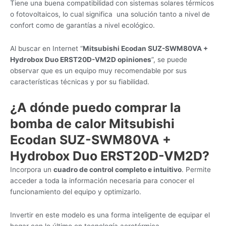
Tiene una buena compatibilidad con sistemas solares térmicos
o fotovoltaicos, lo cual significa una solución tanto a nivel de
confort como de garantías a nivel ecológico.
Al buscar en Internet “
Mitsubishi Ecodan SUZ-SWM80VA +
Hydrobox Duo ERST20D-VM2D opiniones
”, se puede
observar que es un equipo muy recomendable por sus
características técnicas y por su fiabilidad.
¿A dónde puedo comprar la
bomba de calor Mitsubishi
Ecodan SUZ-SWM80VA +
Hydrobox Duo ERST20D-VM2D?
Incorpora un
cuadro de control completo e intuitivo
. Permite
acceder a toda la información necesaria para conocer el
funcionamiento del equipo y optimizarlo.
Invertir en este modelo es una forma inteligente de equipar el
hogar con lo último en tecnología aerotérmica.