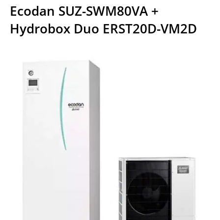
Ecodan SUZ-SWM80VA +
Hydrobox Duo ERST20D-VM2D