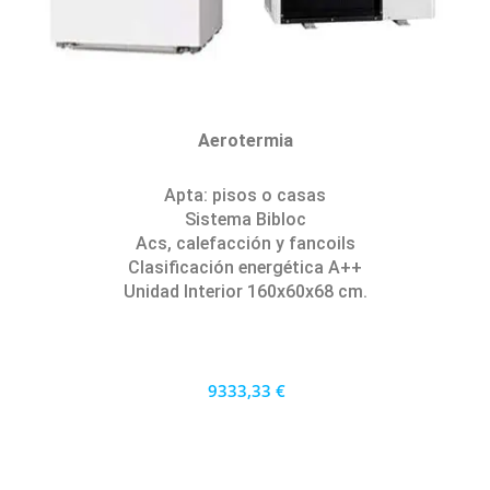
Aerotermia
Apta: pisos o casas
Sistema Bibloc
Acs, calefacción y fancoils
Clasificación energética A++
Unidad Interior 160x60x68 cm.
9333,33 €
8400 €
PRECIO AL CONTADO
259.26 €