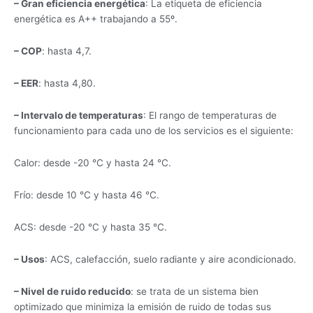
– Gran eficiencia energética
: La etiqueta de eficiencia
energética es A++ trabajando a 55º.
– COP
: hasta 4,7.
– EER
: hasta 4,80.
– Intervalo de temperaturas
: El rango de temperaturas de
funcionamiento para cada uno de los servicios es el siguiente:
Calor: desde -20 °C y hasta 24 °C.
Frío: desde 10 °C y hasta 46 °C.
ACS: desde -20 °C y hasta 35 °C.
– Usos
: ACS, calefacción, suelo radiante y aire acondicionado.
– Nivel de ruido reducido
: se trata de un sistema bien
optimizado que minimiza la emisión de ruido de todas sus