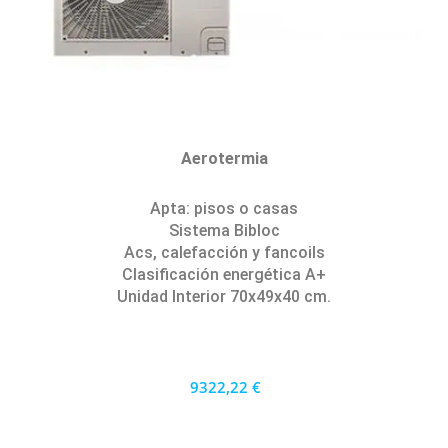
Aerotermia
Apta: pisos o casas
Sistema Bibloc
Acs, calefacción y fancoils
Clasificación energética A+
Unidad Interior 70x49x40 cm.
9322,22 €
8390 €
PRECIO AL CONTADO