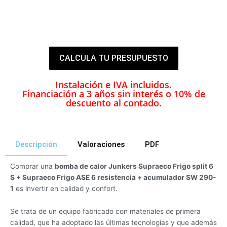
258.95 €
36 MESES
CALCULA TU PRESUPUESTO
Instalación e IVA incluidos.
Financiación a 3 años sin interés o 10% de
descuento al contado.
Descripción
Valoraciones
PDF
Comprar una
bomba de calor Junkers Supraeco Frigo split 6
S + Supraeco Frigo ASE 6 resistencia + acumulador SW 290-
1
es invertir en calidad y confort.
Se trata de un equipo fabricado con materiales de primera
calidad, que ha adoptado las últimas tecnologías y que además