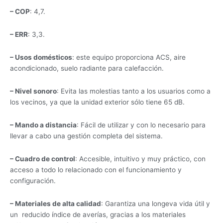
– COP
: 4,7.
– ERR
: 3,3.
– Usos domésticos
: este equipo proporciona ACS, aire
acondicionado, suelo radiante para calefacción.
– Nivel sonoro
: Evita las molestias tanto a los usuarios como a
los vecinos, ya que la unidad exterior sólo tiene 65 dB.
– Mando a distancia
: Fácil de utilizar y con lo necesario para
llevar a cabo una gestión completa del sistema.
– Cuadro de control
: Accesible, intuitivo y muy práctico, con
acceso a todo lo relacionado con el funcionamiento y
configuración.
– Materiales de alta calidad
: Garantiza una longeva vida útil y
un reducido índice de averías, gracias a los materiales