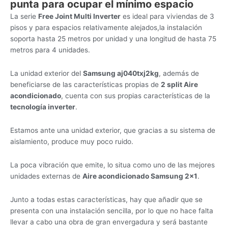
punta para ocupar el mínimo espacio
La serie
Free Joint Multi Inverter
es ideal para viviendas de 3
pisos y para espacios relativamente alejados,la instalación
soporta hasta 25 metros por unidad y una longitud de hasta 75
metros para 4 unidades.
La unidad exterior del
Samsung
aj040txj2kg
, además de
beneficiarse de las características propias de
2 split Aire
acondicionado
, cuenta con sus propias características de la
tecnología inverter
.
Estamos ante una unidad exterior, que gracias a su sistema de
aislamiento, produce muy poco ruido.
La poca vibración que emite, lo situa como uno de las mejores
unidades externas de
Aire acondicionado Samsung 2×1
.
Junto a todas estas características, hay que añadir que se
presenta con una instalación sencilla, por lo que no hace falta
llevar a cabo una obra de gran envergadura y será bastante