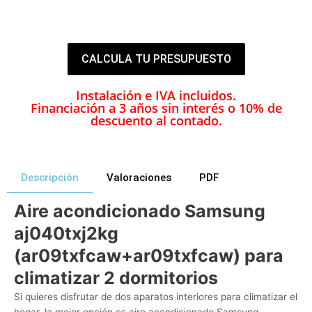
36 MESES
CALCULA TU PRESUPUESTO
Instalación e IVA incluidos.
Financiación a 3 años sin interés o 10% de
descuento al contado.
Descripción
Valoraciones
PDF
Aire acondicionado Samsung
aj040txj2kg
(ar09txfcaw+ar09txfcaw) para
climatizar 2 dormitorios
Si quieres disfrutar de dos aparatos interiores para climatizar el
hogar, la mejor opción es aire acondicionado Samsung