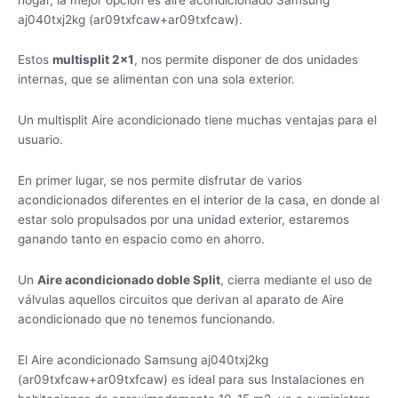
aj040txj2kg (ar09txfcaw+ar09txfcaw).
Estos
multisplit 2×1
, nos permite disponer de dos unidades
internas, que se alimentan con una sola exterior.
Un multisplit Aire acondicionado tiene muchas ventajas para el
usuario.
En primer lugar, se nos permite disfrutar de varios
acondicionados diferentes en el interior de la casa, en donde al
estar solo propulsados por una unidad exterior, estaremos
ganando tanto en espacio como en ahorro.
Un
Aire acondicionado doble Split
, cierra mediante el uso de
válvulas aquellos circuitos que derivan al aparato de Aire
acondicionado que no tenemos funcionando.
El Aire acondicionado Samsung aj040txj2kg
(ar09txfcaw+ar09txfcaw) es ideal para sus Instalaciones en