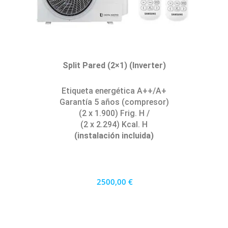
Split Pared (2×1) (Inverter)
Etiqueta energética A++/A+
Garantía 5 años (compresor)
(2 x 1.900) Frig. H /
(2 x 2.294) Kcal. H
(instalación incluida)
2500,00 €
2250 €
PRECIO AL CONTADO
69.44 €