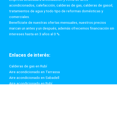
acondicionados, calefacción, calderas de gas, calderas de gasoil,
tratamientos de agua y todo tipo de reformas domésticas y
comerciales.
Benefíciate de nuestras ofertas mensuales, nuestros precios
marcan un antes y un después, además ofrecemos financiación sin
intereses hasta en 3 años al 0 %.
Enlaces de interés:
Calderas de gas en Rubí
Aire acondicionado en Terrassa
Aire acondicionado en Sabadell
Aire acondicionado en Rubí
Calderas de gas en Terrassa
Calderas de gas en Sabadell
Información: