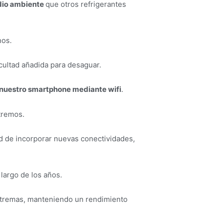
edio ambiente
que otros refrigerantes
nos.
ficultad añadida para desaguar.
 nuestro smartphone mediante wifi
.
tremos.
ad de incorporar nuevas conectividades,
o largo de los años.
xtremas, manteniendo un rendimiento