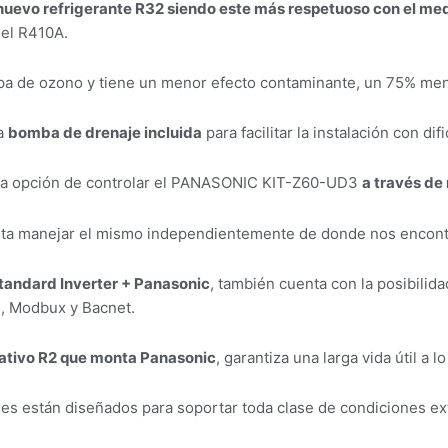
nuevo refrigerante R32 siendo este más respetuoso con el m
 el R410A.
apa de ozono y tiene un menor efecto contaminante, un 75% me
a
bomba de drenaje incluida
para facilitar la instalación con di
la opción de controlar el PANASONIC KIT-Z60-UD3
a través de
ilita manejar el mismo independientemente de donde nos encon
tandard Inverter + Panasonic
, también cuenta con la posibilid
, Modbux y Bacnet.
ativo R2 que monta Panasonic
, garantiza una larga vida útil a l
es están diseñados para soportar toda clase de condiciones e