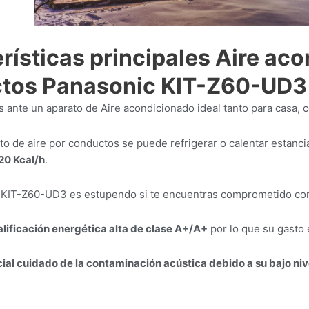
rísticas principales Aire ac
tos Panasonic KIT-Z60-UD3
ante un aparato de Aire acondicionado ideal tanto para casa, co
to de aire por conductos se puede refrigerar o calentar estan
020 Kcal/h
.
KIT-Z60-UD3 es estupendo si te encuentras comprometido con
alificación energética alta de clase A+/A+
por lo que su gasto 
ial cuidado de la contaminación acústica debido a su bajo niv