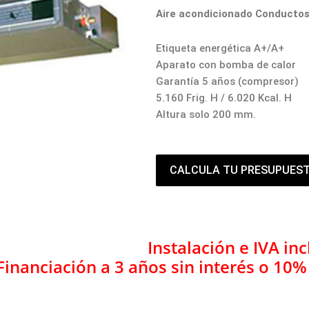
Aire acondicionado Conducto
Etiqueta energética A+/A+
Aparato con bomba de calor
Garantía 5 años (compresor)
5.160 Frig. H / 6.020 Kcal. H
Altura solo 200 mm.
CALCULA TU PRESUPUES
Instalación e IVA inc
Financiación a 3 años sin interés o 10