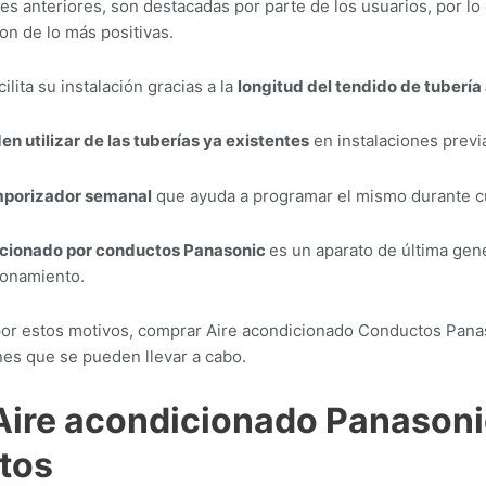
es anteriores, son destacadas por parte de los usuarios, por lo
on de lo más positivas.
ilita su instalación gracias a la
longitud del tendido de tubería
 utilizar de las tuberías ya existentes
en instalaciones previ
mporizador semanal
que ayuda a programar el mismo durante cu
icionado por conductos Panasonic
es un aparato de última gen
ionamiento.
por estos motivos, comprar Aire acondicionado Conductos Pana
es que se pueden llevar a cabo.
 Aire acondicionado Panason
tos