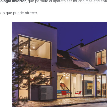
ología Inverter
, que permite al aparato ser mucho más eficient
 lo que puede ofrecer.