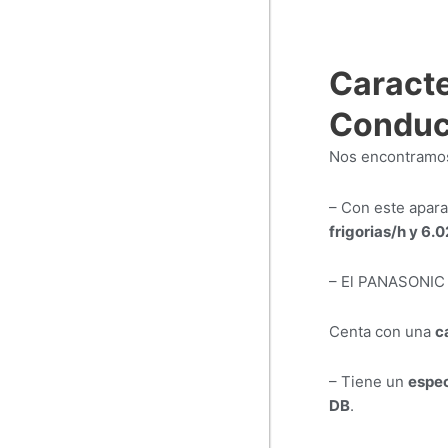
Caracte
Conduc
Nos encontramos 
– Con este apara
frigorias/h y 6.
– El PANASONIC 
Centa con una
c
– Tiene un
espec
DB
.