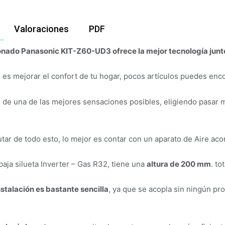
Valoraciones
PDF
ionado Panasonic KIT-Z60-UD3 ofrece la mejor tecnología junt
s es mejorar el confort de tu hogar, pocos artículos puedes enc
r de una de las mejores sensaciones posibles, eligiendo pasar 
utar de todo esto, lo mejor es contar con un aparato de Aire aco
baja silueta Inverter – Gas R32, tiene una
altura de 200 mm
. to
nstalación es bastante sencilla
, ya que se acopla sin ningún pr