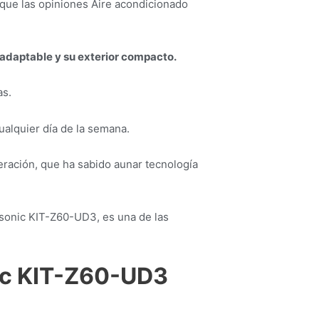
 que las opiniones Aire acondicionado
 adaptable y su exterior compacto.
as.
alquier día de la semana.
eración, que ha sabido aunar tecnología
sonic KIT-Z60-UD3, es una de las
ic KIT-Z60-UD3