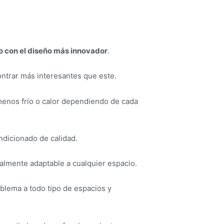
o con el diseño más innovador
.
ontrar más interesantes que este.
menos frío o calor dependiendo de cada
ndicionado de calidad.
talmente adaptable a cualquier espacio.
oblema a todo tipo de espacios y