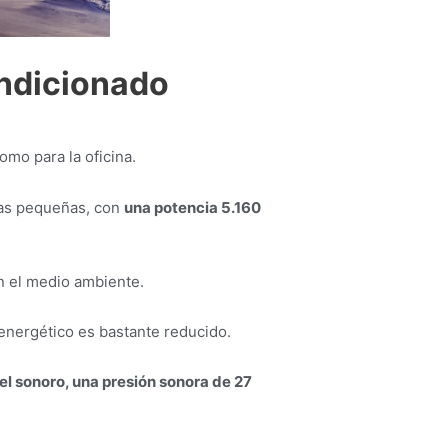
ondicionado
mo para la oficina.
cias pequeñas, con
una potencia 5.160
 el medio ambiente.
energético es bastante reducido.
el sonoro, una presión sonora de 27