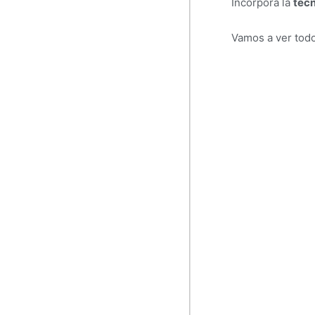
Incorpora la
tecn
Vamos a ver todo