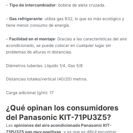
–
Tipo de intercambiador
: bobina de aleta cruzada.
–
Gas refrigerante
: utiliza gas R32, lo que es más ecológico y
tiene menor consumo de energía.
–
Facilidad en el montaje
: Gracias a las características del aire
acondicionado, se puede colocar en cualquier lugar sin
problemas de alturas ni distancias.
Diámetros tuberías: Líquido 1/4, Gas 5/8
Distancias totales/vertical (40/20) metros.
Carga adicional (g/m): 17
¿Qué opinan los consumidores
del Panasonic KIT-71PU3Z5?
Las
opiniones del aire acondicionado Panasonic KIT-
71PU3Z5 son muy positivas
, y es que es difícil encontrar