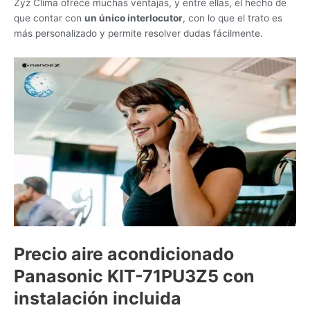
Zyz Clima ofrece muchas ventajas, y entre ellas, el hecho de
que contar con
un único interlocutor
, con lo que el trato es
más personalizado y permite resolver dudas fácilmente.
Precio aire acondicionado
Panasonic KIT-71PU3Z5 con
instalación incluida