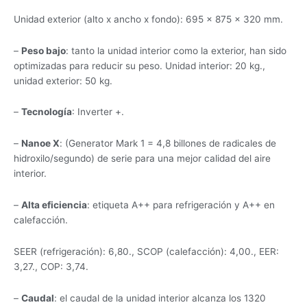
Unidad exterior (alto x ancho x fondo): 695 x 875 x 320 mm.
–
Peso bajo
: tanto la unidad interior como la exterior, han sido
optimizadas para reducir su peso. Unidad interior: 20 kg.,
unidad exterior: 50 kg.
–
Tecnología
: Inverter +.
–
Nanoe X
: (Generator Mark 1 = 4,8 billones de radicales de
hidroxilo/segundo) de serie para una mejor calidad del aire
interior.
–
Alta eficiencia
: etiqueta A++ para refrigeración y A++ en
calefacción.
SEER (refrigeración): 6,80., SCOP (calefacción): 4,00., EER:
3,27., COP: 3,74.
–
Caudal
: el caudal de la unidad interior alcanza los 1320