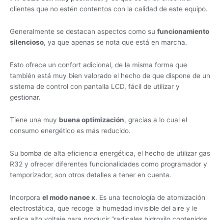
clientes que no estén contentos con la calidad de este equipo.
Generalmente se destacan aspectos como su
funcionamiento
silencioso
, ya que apenas se nota que está en marcha.
Esto ofrece un confort adicional, de la misma forma que
también está muy bien valorado el hecho de que dispone de un
sistema de control con pantalla LCD, fácil de utilizar y
gestionar.
Tiene una muy
buena optimización
, gracias a lo cual el
consumo energético es más reducido.
Su bomba de alta eficiencia energética, el hecho de utilizar gas
R32 y ofrecer diferentes funcionalidades como programador y
temporizador, son otros detalles a tener en cuenta.
Incorpora
el modo nanoe x
. Es una tecnología de atomización
electrostática, que recoge la humedad invisible del aire y le
aplica alto voltaje para producir “radicales hidroxilo contenidos