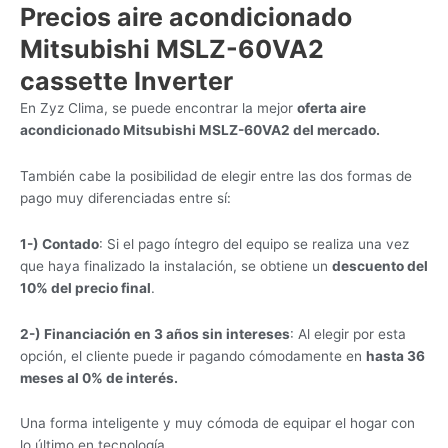
Precios aire acondicionado
Mitsubishi MSLZ-60VA2
cassette Inverter
En Zyz Clima, se puede encontrar la mejor
oferta aire
acondicionado Mitsubishi MSLZ-60VA2 del mercado.
También cabe la posibilidad de elegir entre las dos formas de
pago muy diferenciadas entre sí:
1-) Contado
: Si el pago íntegro del equipo se realiza una vez
que haya finalizado la instalación, se obtiene un
descuento del
10% del precio final
.
2-) Financiación en 3 años sin intereses
: Al elegir por esta
opción, el cliente puede ir pagando cómodamente en
hasta 36
meses al 0% de interés.
Una forma inteligente y muy cómoda de equipar el hogar con
lo último en tecnología.