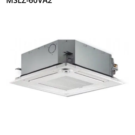
MSLZ-60VA2