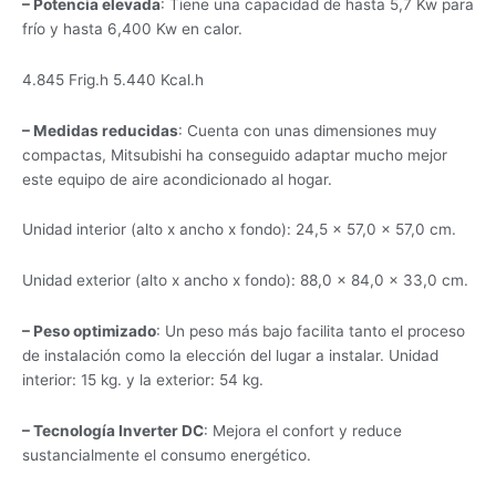
– Potencia elevada
: Tiene una capacidad de hasta 5,7 Kw para
frío y hasta 6,400 Kw en calor.
4.845 Frig.h 5.440 Kcal.h
– Medidas reducidas
: Cuenta con unas dimensiones muy
compactas, Mitsubishi ha conseguido adaptar mucho mejor
este equipo de aire acondicionado al hogar.
Unidad interior (alto x ancho x fondo): 24,5 × 57,0 × 57,0 cm.
Unidad exterior (alto x ancho x fondo): 88,0 × 84,0 × 33,0 cm.
– Peso optimizado
: Un peso más bajo facilita tanto el proceso
de instalación como la elección del lugar a instalar. Unidad
interior: 15 kg. y la exterior: 54 kg.
– Tecnología Inverter DC
: Mejora el confort y reduce
sustancialmente el consumo energético.