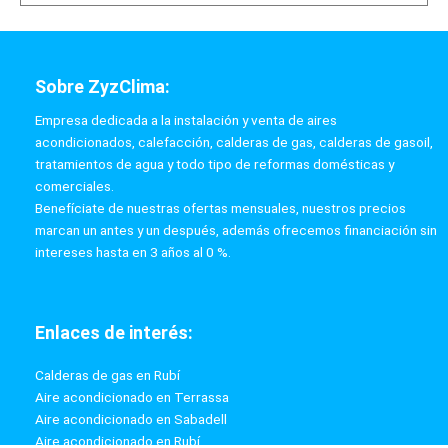
Sobre ZyzClima:
Empresa dedicada a la instalación y venta de aires
acondicionados, calefacción, calderas de gas, calderas de gasoil,
tratamientos de agua y todo tipo de reformas domésticas y
comerciales.
Benefíciate de nuestras ofertas mensuales, nuestros precios
marcan un antes y un después, además ofrecemos financiación sin
intereses hasta en 3 años al 0 %.
Enlaces de interés:
Calderas de gas en Rubí
Aire acondicionado en Terrassa
Aire acondicionado en Sabadell
Aire acondicionado en Rubí