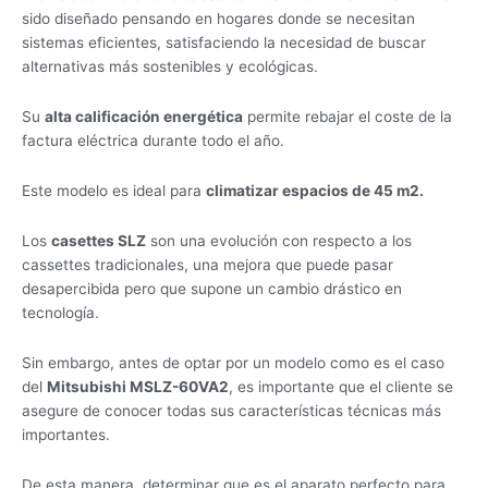
sido diseñado pensando en hogares donde se necesitan
sistemas eficientes, satisfaciendo la necesidad de buscar
alternativas más sostenibles y ecológicas.
Su
alta calificación energética
permite rebajar el coste de la
factura eléctrica durante todo el año.
Este modelo es ideal para
climatizar espacios de 45 m2.
Los
casettes SLZ
son una evolución con respecto a los
cassettes tradicionales, una mejora que puede pasar
desapercibida pero que supone un cambio drástico en
tecnología.
Sin embargo, antes de optar por un modelo como es el caso
del
Mitsubishi MSLZ-60VA2
, es importante que el cliente se
asegure de conocer todas sus características técnicas más
importantes.
De esta manera, determinar que es el aparato perfecto para