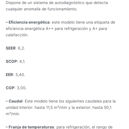
Dispone de un sistema de autodiagnóstico que detecta
cualquier anomalía de funcionamiento.
– Eficiencia energética
: este modelo tiene una etiqueta de
eficiencia energética A++ para refrigeración y A+ para
calefacción.
SEER
: 6,2.
SCOP
: 4,1.
EER
: 3,40.
COP
: 3,00.
– Caudal
: Este modelo tiene los siguientes caudales para la
unidad interior: hasta 11,5 m³/min y la exterior: hasta 50,1
m³/min.
– Franja de temperaturas
: para refrigeración, el rango de