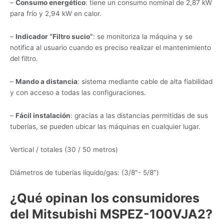
–
Consumo energético
: tiene un consumo nominal de 2,87 kW
para frío y 2,94 kW en calor.
–
Indicador “Filtro sucio”
: se monitoriza la máquina y se
notifica al usuario cuando es preciso realizar el mantenimiento
del filtro.
–
Mando a distancia
: sistema mediante cable de alta fiabilidad
y con acceso a todas las configuraciones.
–
Fácil instalación
: gracias a las distancias permitidas de sus
tuberías, se pueden ubicar las máquinas en cualquier lugar.
Vertical / totales (30 / 50 metros)
Diámetros de tuberías líquido/gas: (3/8″- 5/8″)
¿Qué opinan los consumidores
del Mitsubishi MSPEZ-100VJA2?