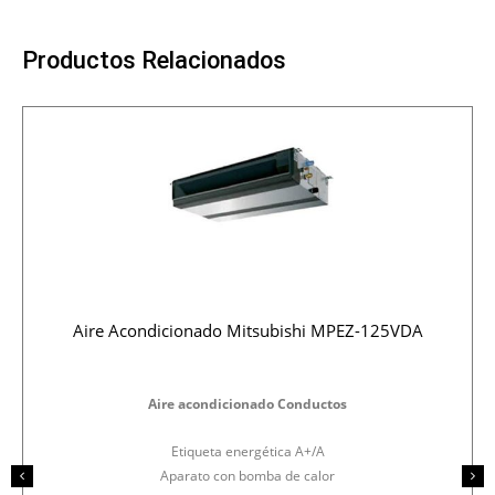
Productos Relacionados
Aire Acondicionado Mitsubishi MPEZ-125VDA
Aire acondicionado Conductos
Etiqueta energética A+/A
Aparato con bomba de calor