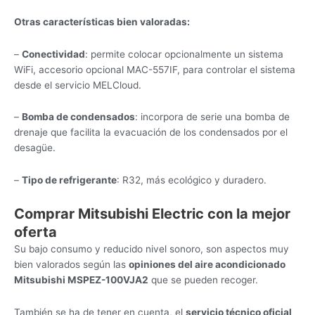
Otras características bien valoradas:
–
Conectividad
: permite colocar opcionalmente un sistema
WiFi, accesorio opcional MAC-557IF, para controlar el sistema
desde el servicio MELCloud.
–
Bomba de condensados
: incorpora de serie una bomba de
drenaje que facilita la evacuación de los condensados por el
desagüe.
–
Tipo de refrigerante
: R32, más ecológico y duradero.
Comprar Mitsubishi Electric con la mejor
oferta
Su bajo consumo y reducido nivel sonoro, son aspectos muy
bien valorados según las
opiniones del aire acondicionado
Mitsubishi MSPEZ-100VJA2
que se pueden recoger.
También se ha de tener en cuenta, el
servicio técnico oficial