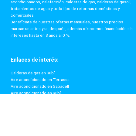
acondicionados, calefacción, calderas de gas, calderas de gasoil,
tratamientos de agua y todo tipo de reformas domésticas y
comerciales.
Benefíciate de nuestras ofertas mensuales, nuestros precios
marcan un antes y un después, además ofrecemos financiación sin
intereses hasta en 3 años al 0 %.
Enlaces de interés:
Calderas de gas en Rubí
Aire acondicionado en Terrassa
Aire acondicionado en Sabadell
Aire acondicionado en Rubí
Calderas de gas en Terrassa
Calderas de gas en Sabadell
Información: