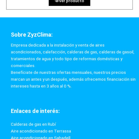
Ver producto
Sobre ZyzClima:
Empresa dedicada a la instalación y venta de aires
acondicionados, calefacción, calderas de gas, calderas de gasoil,
tratamientos de agua y todo tipo de reformas domésticas y
comerciales.
Benefíciate de nuestras ofertas mensuales, nuestros precios
marcan un antes y un después, además ofrecemos financiación sin
intereses hasta en 3 años al 0 %.
Enlaces de interés:
Calderas de gas en Rubí
Aire acondicionado en Terrassa
Aire acondicionado en Sabadell