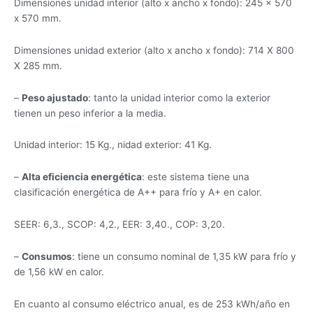
Dimensiones unidad interior (alto x ancho x fondo): 245 x 570
x 570 mm.
Dimensiones unidad exterior (alto x ancho x fondo): 714 X 800
X 285 mm.
–
Peso ajustado
: tanto la unidad interior como la exterior
tienen un peso inferior a la media.
Unidad interior: 15 Kg., nidad exterior: 41 Kg.
–
Alta eficiencia energética
: este sistema tiene una
clasificación energética de A++ para frío y A+ en calor.
SEER: 6,3., SCOP: 4,2., EER: 3,40., COP: 3,20.
–
Consumos
: tiene un consumo nominal de 1,35 kW para frío y
de 1,56 kW en calor.
En cuanto al consumo eléctrico anual, es de 253 kWh/año en