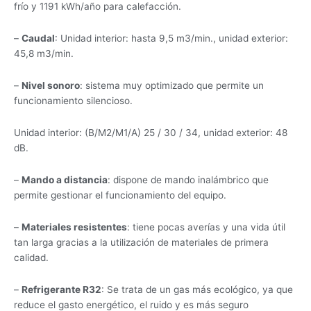
frío y 1191 kWh/año para calefacción.
–
Caudal
: Unidad interior: hasta 9,5 m3/min., unidad exterior:
45,8 m3/min.
–
Nivel sonoro
: sistema muy optimizado que permite un
funcionamiento silencioso.
Unidad interior: (B/M2/M1/A) 25 / 30 / 34, unidad exterior: 48
dB.
–
Mando a distancia
: dispone de mando inalámbrico que
permite gestionar el funcionamiento del equipo.
–
Materiales resistentes
: tiene pocas averías y una vida útil
tan larga gracias a la utilización de materiales de primera
calidad.
–
Refrigerante R32
: Se trata de un gas más ecológico, ya que
reduce el gasto energético, el ruido y es más seguro