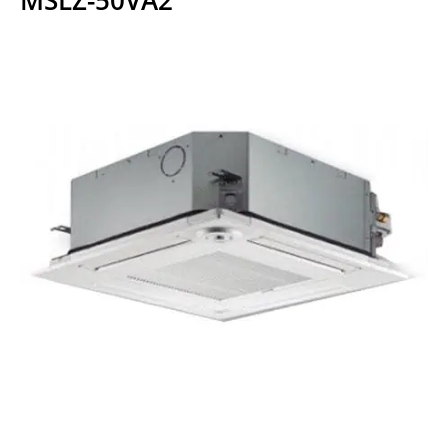
MSLZ-50VA2