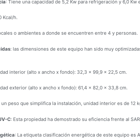
cia
: Tiene una capacidad de 5,2 Kw para refrigeración y 6,0 Kw 
 Kcal/h.
ocales o ambientes a donde se encuentren entre 4 y personas.
cidas
: las dimensiones de este equipo han sido muy optimizadas
ad interior (alto x ancho x fondo): 32,3 × 99,9 × 22,5 cm.
ad exterior (alto x ancho x fondo): 61,4 x 82,0 × 33,8 cm.
 un peso que simplifica la instalación, unidad interior es de 12 k
 UV-C
: Esta propiedad ha demostrado su eficiencia frente al SA
rgética
: La etiqueta clasificación energética de este equipo es