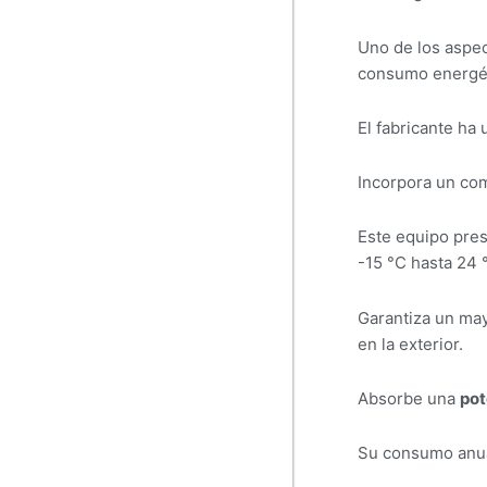
Uno de los aspec
consumo energét
El fabricante ha 
Incorpora un com
Este equipo pre
-15 °C hasta 24 
Garantiza un may
en la exterior.
Absorbe una
pot
Su consumo anual