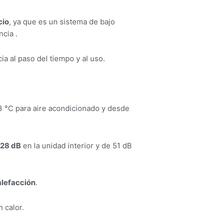
cio
, ya que es un sistema de bajo
cia .
ia al paso del tiempo y al uso.
 °C para aire acondicionado y desde
 28 dB
en la unidad interior y de 51 dB
alefacción
.
 calor.