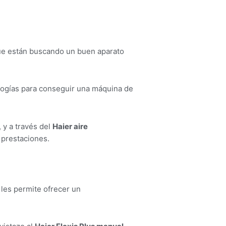
 que están buscando un buen aparato
logías para conseguir una máquina de
 y a través del
Haier aire
 prestaciones.
les permite ofrecer un