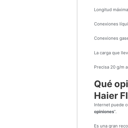
Longitud máxima 
Conexiones líqui
Conexiones gase
La carga que llev
Precisa 20 g/m a
Qué opi
Haier F
Internet puede o
opiniones
”.
Es una gran reco