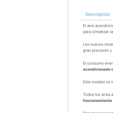
Descripción
El aire acondici
para climatizar l
Los nuevos mod
gran precisión y 
El consumo energ
acondicionado 
Este modelo es i
Todos los aires 
funcionamiento