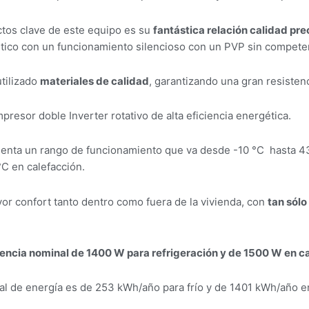
tos clave de este equipo es su
fantástica relación calidad pre
ico con un funcionamiento silencioso con un PVP sin competen
utilizado
materiales de calidad
, garantizando una gran resistenc
presor doble Inverter rotativo de alta eficiencia energética.
senta un rango de funcionamiento que va desde -10 °C hasta 43
°C en calefacción.
or confort tanto dentro como fuera de la vivienda, con
tan sólo
encia nominal de 1400 W para refrigeración y de 1500 W en c
 de energía es de 253 kWh/año para frío y de 1401 kWh/año en