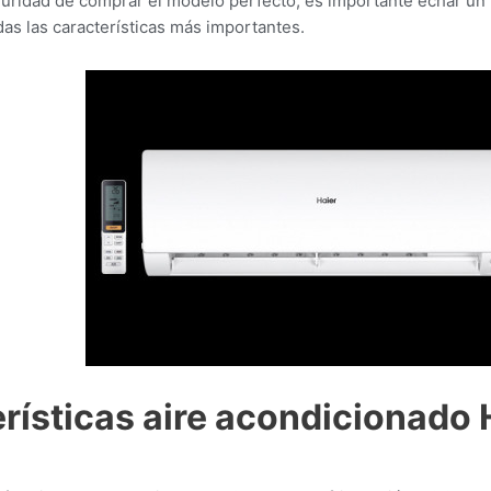
guridad de comprar el modelo perfecto, es importante echar un 
das las características más importantes.
rísticas aire acondicionado H