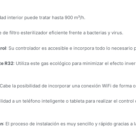
dad interior puede tratar hasta 900 m³/h.
 de filtro esterilizador eficiente frente a bacterias y virus.
rol
: Su controlador es accesible e incorpora todo lo necesario p
te R32
: Utiliza este gas ecológico para minimizar el efecto inve
 Cabe la posibilidad de incorporar una conexión WiFi de forma o
idad a un teléfono inteligente o tableta para realizar el contro
ón
: El proceso de instalación es muy sencillo y rápido gracias a 