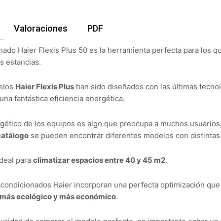
Valoraciones
PDF
onado Haier Flexis Plus 50 es la herramienta perfecta para los
as estancias.
elos
Haier Flexis Plus
han sido diseñados con las últimas tecno
una fantástica eficiencia energética.
ético de los equipos es algo que preocupa a muchos usuarios,
catálogo
se pueden encontrar diferentes modelos con distintas
deal para
climatizar espacios entre 40 y 45 m2
.
acondicionados Haier incorporan una perfecta optimización que 
 más ecológico y más económico
.