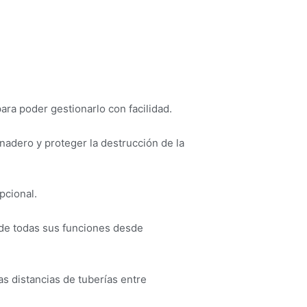
ara poder gestionarlo con facilidad.
rnadero y proteger la destrucción de la
pcional.
l de todas sus funciones desde
las distancias de tuberías entre