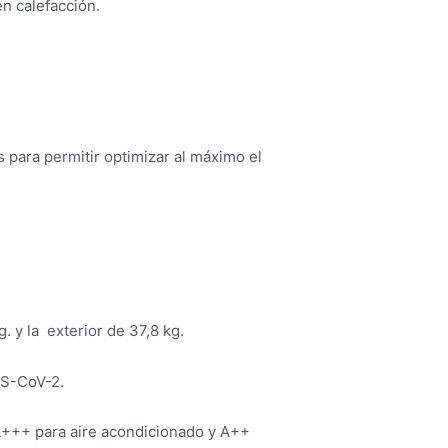
en calefacción.
 para permitir optimizar al máximo el
g. y la exterior de 37,8 kg.
RS-CoV-2.
 A+++ para aire acondicionado y A++