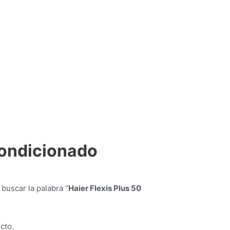
condicionado
buscar la palabra “
Haier Flexis Plus 50
cto.