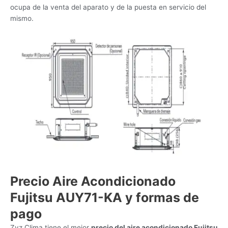
ocupa de la venta del aparato y de la puesta en servicio del
mismo.
Precio Aire Acondicionado
Fujitsu AUY71-KA y formas de
pago
Zyz Clima tiene el mejor
precio del aire acondicionado Fujitsu