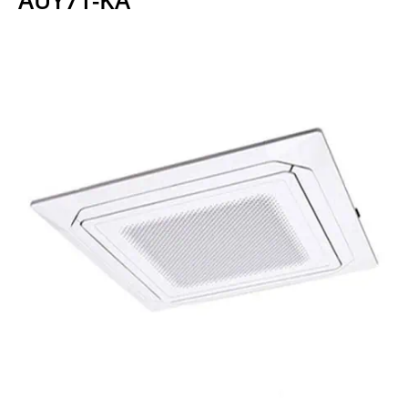
AUY71-KA