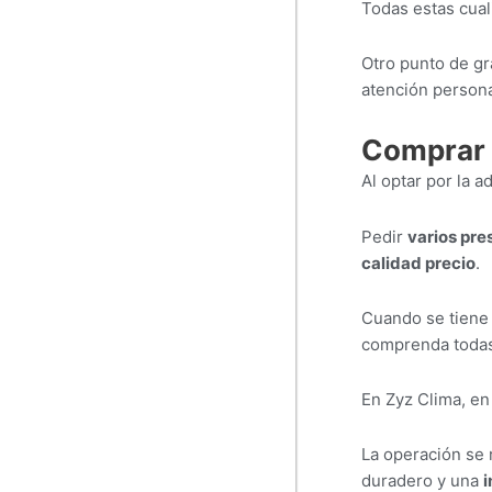
Todas estas cua
Otro punto de gra
atención persona
Comprar F
Al optar por la 
Pedir
varios pr
calidad precio
.
Cuando se tiene 
comprenda todas 
En Zyz Clima, en
La operación se 
duradero y una
i