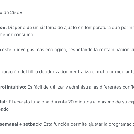
o de 29 dB.
co:
Dispone de un sistema de ajuste en temperatura que permi
 menor consumo.
za este nuevo gas más ecológico, respetando la contaminación am
poración del filtro deodorizador, neutraliza el mal olor mediante
ol intuitivo:
Es fácil de utilizar y administra las diferentes conf
ul:
El aparato funciona durante 20 minutos al máximo de su cap
eado
 semanal + setback
: Esta función permite ajustar la programació