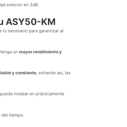
dad exterior en 3dB.
tsu ASY50-KM
e lo necesario para garantizar al
o tenga un
mayor rendimiento y
table y constante
, evitando así, las
pueda instalar en prácticamente
o del tiempo.