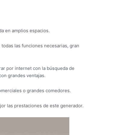
da en amplios espacios.
n todas las funciones necesarias, gran
rar por internet con la búsqueda de
 con grandes ventajas.
comerciales o grandes comedores.
jor las prestaciones de este generador.