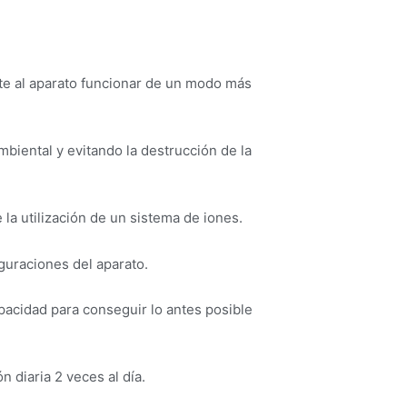
te al aparato funcionar de un modo más
biental y evitando la destrucción de la
 la utilización de un sistema de iones.
iguraciones del aparato.
acidad para conseguir lo antes posible
n diaria 2 veces al día.