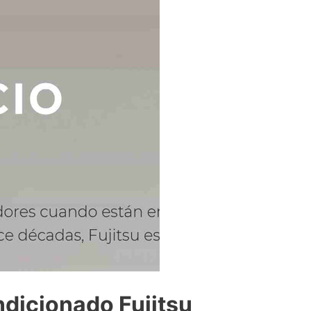
ndicionado Fujitsu