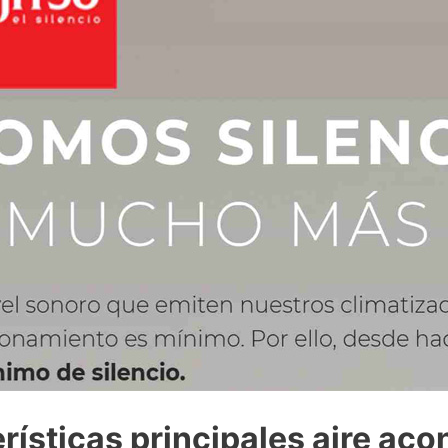
rísticas principales aire aco