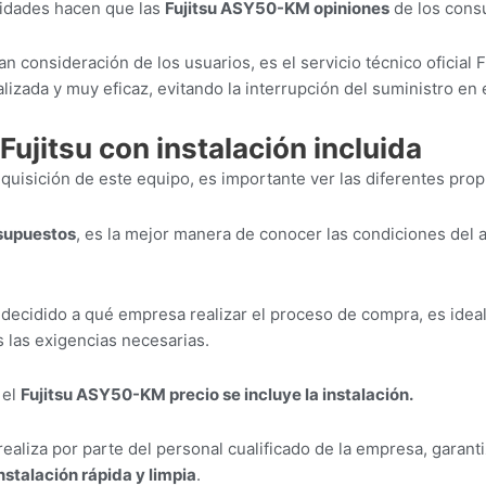
lidades hacen que las
Fujitsu ASY50-KM opiniones
de los cons
n consideración de los usuarios, es el servicio técnico oficial 
lizada y muy eficaz, evitando la interrupción del suministro en
ujitsu con instalación incluida
adquisición de este equipo, es importante ver las diferentes pr
esupuestos
, es la mejor manera de conocer las condiciones del 
decidido a qué empresa realizar el proceso de compra, es idea
las exigencias necesarias.
 el
Fujitsu ASY50-KM precio se incluye la instalación.
realiza por parte del personal cualificado de la empresa, gara
nstalación rápida y limpia
.