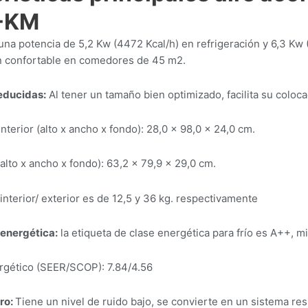
-KM
na potencia de 5,2 Kw (4472 Kcal/h) en refrigeración y 6,3 Kw (
ón confortable en comedores de 45 m2.
educidas:
Al tener un tamaño bien optimizado, facilita su coloca
terior (alto x ancho x fondo): 28,0 × 98,0 × 24,0 cm.
alto x ancho x fondo): 63,2 × 79,9 × 29,0 cm.
nterior/ exterior es de 12,5 y 36 kg. respectivamente
 energética:
la etiqueta de clase energética para frío es A++, m
rgético (SEER/SCOP): 7.84/4.56
oro:
Tiene un nivel de ruido bajo, se convierte en un sistema re