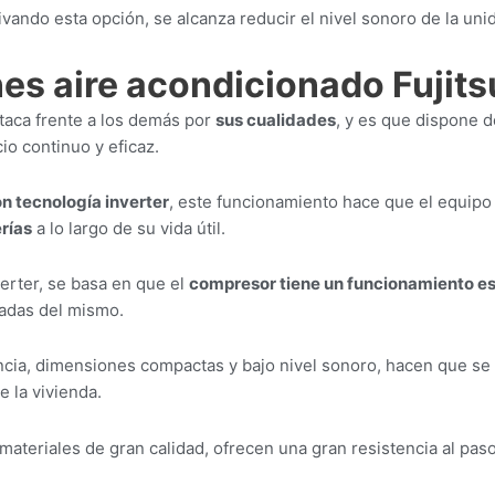
tivando esta opción, se alcanza reducir el nivel sonoro de la uni
es aire acondicionado Fuji
taca frente a los demás por
sus cualidades
, y es que dispone d
io continuo y eficaz.
n tecnología inverter
, este funcionamiento hace que el equip
rías
a lo largo de su vida útil.
verter, se basa en que el
compresor tiene un funcionamiento es
radas del mismo.
cia, dimensiones compactas y bajo nivel sonoro, hacen que se 
e la vivienda.
 materiales de gran calidad, ofrecen una gran resistencia al pas