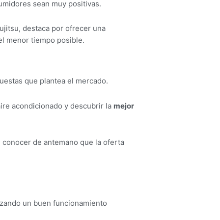
umidores sean muy positivas.
Fujitsu, destaca por ofrecer una
 el menor tiempo posible.
opuestas que plantea el mercado.
aire acondicionado y descubrir la
mejor
l conocer de antemano que la oferta
ntizando un buen funcionamiento