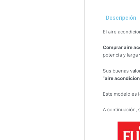
Descripción
El aire acondici
Comprar aire a
potencia y larga 
Sus buenas valor
“
aire acondicion
Este modelo es i
A continuación, 