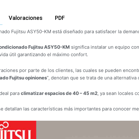
Valoraciones
PDF
onado Fujitsu ASY50-KM está diseñado para satisfacer la deman
condicionado Fujitsu ASY50-KM
significa instalar un equipo co
vida útil garantizando el máximo confort.
aciones por parte de los clientes, las cuales se pueden encont
ado Fujitsu opiniones
”, denotan que se trata de una alternativa
deal para
climatizar espacios de 40 – 45 m2
, ya sean locales 
se detallan las características más importantes para conocer me