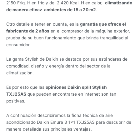
2150 Frig. H en frío y de 2.420 Kcal. H en calor,
climatizando
de manera eficaz ambientes de 15 a 20 m2
.
Otro detalle a tener en cuenta, es la
garantía que ofrece el
fabricante de 2 años
en el compresor de la máquina exterior,
prueba de su buen funcionamiento que brinda tranquilidad al
consumidor.
La gama Stylish de Daikin se destaca por sus estándares de
comodidad, diseño y energía dentro del sector de la
climatización.
Es por esto que las
opiniones Daikin split Stylish
TXJ25AS
que pueden encontrarse en internet son tan
positivas.
A continuación describiremos la ficha técnica de aire
acondicionado Daikin Emura 3 1×1 TXJ25AS para descubrir de
manera detallada sus principales ventajas.