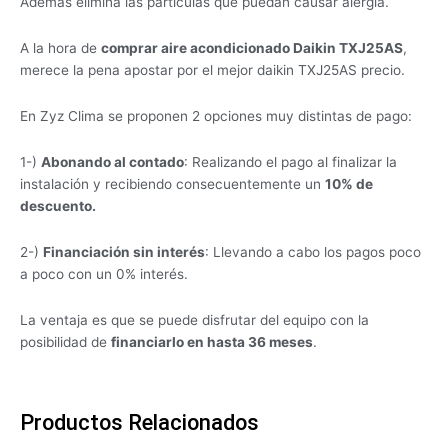
Además elimina las partículas que puedan causar alergia.
A la hora de
comprar aire acondicionado Daikin TXJ25AS
,
merece la pena apostar por el mejor daikin TXJ25AS precio.
En Zyz Clima se proponen 2 opciones muy distintas de pago:
1-)
Abonando al contado
: Realizando el pago al finalizar la
instalación y recibiendo consecuentemente un
10% de
descuento.
2-)
Financiación sin interés
: Llevando a cabo los pagos poco
a poco con un 0% interés.
La ventaja es que se puede disfrutar del equipo con la
posibilidad de
financiarlo en hasta 36 meses
.
Productos Relacionados