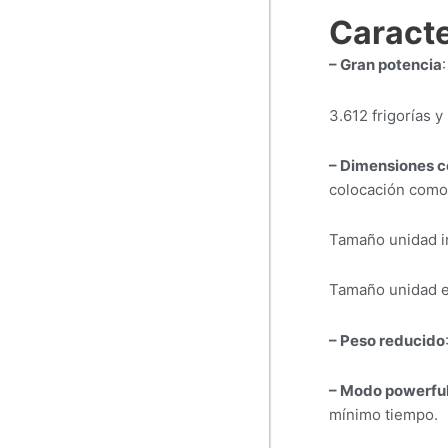
Caracte
– Gran potencia
3.612 frigorías y
– Dimensiones 
colocación como 
Tamaño unidad in
Tamaño unidad ex
– Peso reducido
– Modo powerfu
mínimo tiempo.