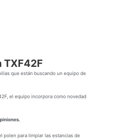
in TXF42F
milias que están buscando un equipo de
F42F, el equipo incorpora como novedad
piniones.
 polen para limpiar las estancias de