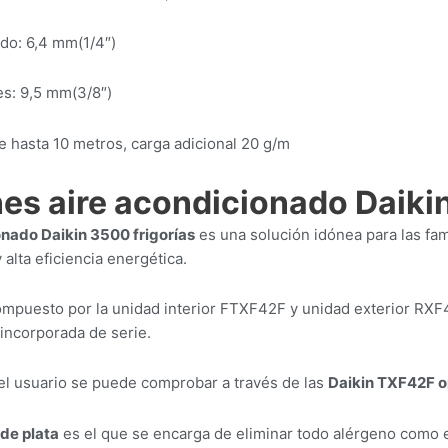
do: 6,4 mm(1/4″)
s: 9,5 mm(3/8″)
e hasta 10 metros, carga adicional 20 g/m
es aire acondicionado Daik
onado Daikin 3500 frigorías
es una solución idónea para las fa
alta eficiencia energética.
ompuesto por la unidad interior FTXF42F y unidad exterior RX
 incorporada de serie.
el usuario se puede comprobar a través de las
Daikin TXF42F o
 de plata
es el que se encarga de eliminar todo alérgeno como el