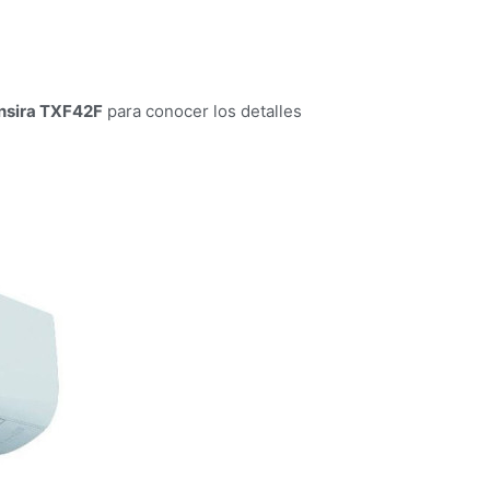
ensira TXF42F
para conocer los detalles