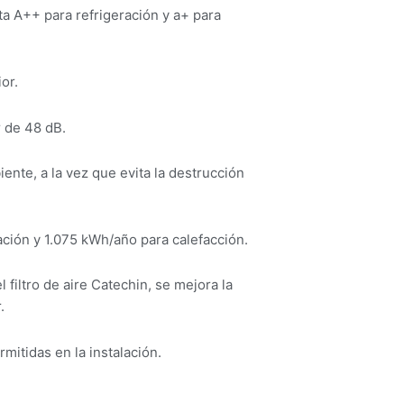
ta A++ para refrigeración y a+ para
or.
r de 48 dB.
ente, a la vez que evita la destrucción
ación y 1.075 kWh/año para calefacción.
el filtro de aire Catechin, se mejora la
.
rmitidas en la instalación.