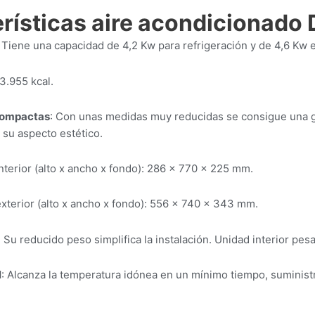
rísticas aire acondicionado
: Tiene una capacidad de 4,2 Kw para refrigeración y de 4,6 Kw e
 3.955 kcal.
compactas
: Con unas medidas muy reducidas se consigue una gr
su aspecto estético.
terior (alto x ancho x fondo): 286 × 770 × 225 mm.
terior (alto x ancho x fondo): 556 × 740 × 343 mm.
: Su reducido peso simplifica la instalación. Unidad interior pesa
l
: Alcanza la temperatura idónea en un mínimo tiempo, suminist