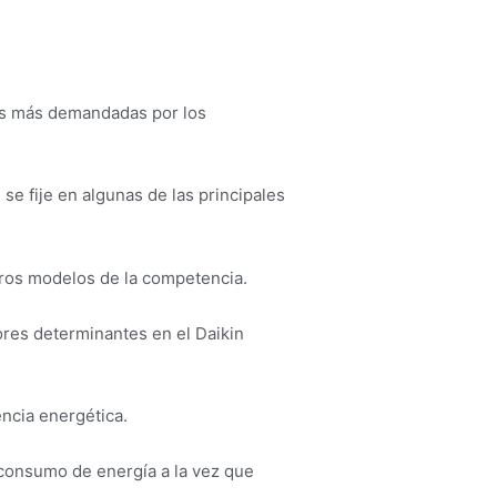
vas más demandadas por los
e fije en algunas de las principales
otros modelos de la competencia.
ores determinantes en el Daikin
ncia energética.
 consumo de energía a la vez que