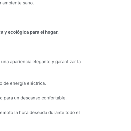
un ambiente sano.
 y ecológica para el hogar.
 una apariencia elegante y garantizar la
o de energía eléctrica.
dad para un descanso confortable.
remoto la hora deseada durante todo el