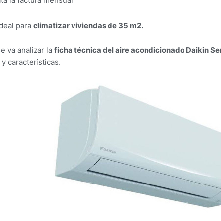
ta la factura mensual.
deal para
climatizar viviendas de 35 m2.
e va analizar la
ficha técnica del aire acondicionado Daikin S
y características.