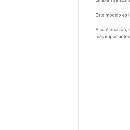
también se abara
Este modelo es i
A continuación, s
más importantes 