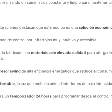
a, realizando un suministros constante y limpio para mantener 
aloraciones destacan que este equipo es una
solución económica
do de control por infrarrojos muy intuitivo y accesible.
ido fabricado con
materiales de elevada calidad
para otorgarle
ia.
esor swing
de alta eficiencia energética que reduce el consum
fortable
, la luz que emite la unidad interior es de baja intensi
ora un
temporizador 24 horas
para programar desde el control 