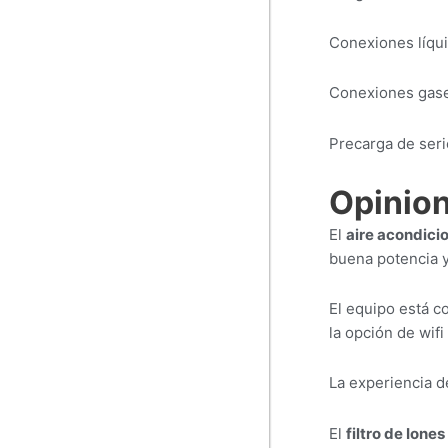
Conexiones líqui
Conexiones gase
Precarga de seri
Opinion
El
aire acondici
buena potencia y 
El equipo está c
la opción de wifi
La experiencia d
El
filtro de Iones