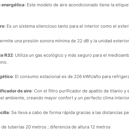
a energética
: Este modelo de aire acondicionado tiene la etique
oro
: Es un sistema silencioso tanto para el interior como el exteri
permite una presión sonora mínima de 22 dB y la unidad exterio
te R32
: Utiliza un gas ecológico y más seguro para el medioambi
ono.
gético
: El consumo estacional es de 226 kWh/año para refriger
rificador de aire
: Con el filtro purificador de apatito de titanio y 
del ambiente, creando mayor confort y un perfecto clima interior
cilla
: Se lleva a cabo de forma rápida gracias a las distancias pe
de tuberías 20 metros ; diferencia de altura 12 metros