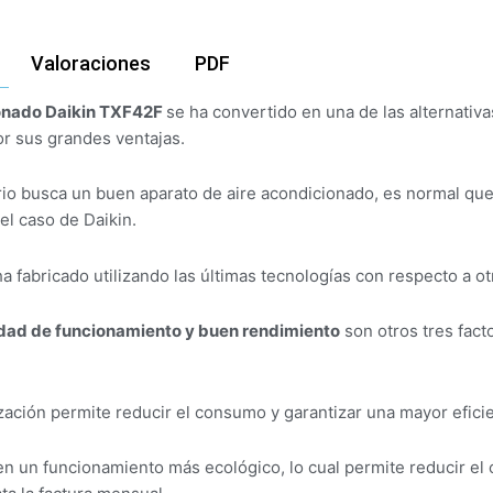
Valoraciones
PDF
ionado Daikin TXF42F
se ha convertido en una de las alternati
r sus grandes ventajas.
o busca un buen aparato de aire acondicionado, es normal que s
l caso de Daikin.
a fabricado utilizando las últimas tecnologías con respecto a 
idad de funcionamiento y buen rendimiento
son otros tres fact
ación permite reducir el consumo y garantizar una mayor eficie
en un funcionamiento más ecológico, lo cual permite reducir el