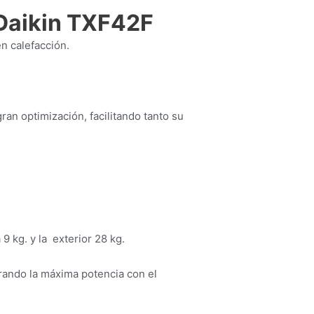
 Daikin TXF42F
n calefacción.
an optimización, facilitando tanto su
 9 kg. y la exterior 28 kg.
rando la máxima potencia con el