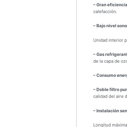
– Gran eficienci
calefacción.
– Bajo nivel son
Unidad interior 
– Gas refrigeran
de la capa de oz
– Consumo ener
– Doble filtro pu
calidad del aire 
– Instalación sen
Longitud máxima 