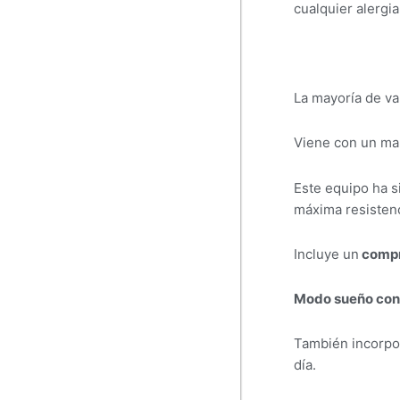
cualquier alergi
La mayoría de v
Viene con un man
Este equipo ha s
máxima resistenc
Incluye un
compr
Modo sueño con
También incorp
día.