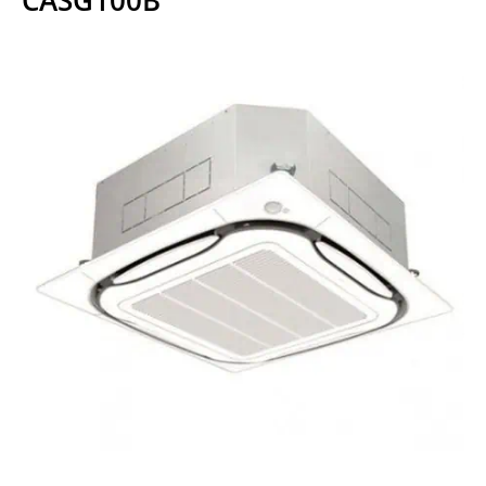
CASG100B